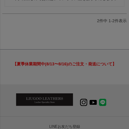
2
件中
1
-
2
件表示
【夏季休業期間中(8/13〜8/16)のご注文・発送について】
LINEお友だち登録