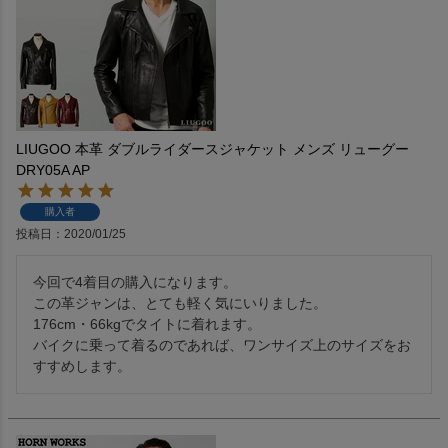
LIUGOO 本革 ダブルライダースジャケット メンズ リューグー
DRY05A AP
購入者
投稿日
2020/01/25
今回で4着目の購入になります。

この革ジャンは、とても軽く気にいりました。

176cm・66kgでタイトに着れます。

バイクに乗って着るのであれば、ワンサイズ上のサイズをお
すすめします。