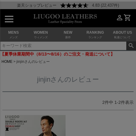
楽天ショップレビュー
4.83 (22,437件)
MENS
WOMEN
NEW
RANKING
ABOUT US
メンズ
ウィメンズ
新作
ランキング
私達について
【夏季休業期間中（8/13〜8/16）のご注文・発送について】
HOME
jinjinさんのレビュー
jinjinさんのレビュー
2
件中
1
-
2
件表示