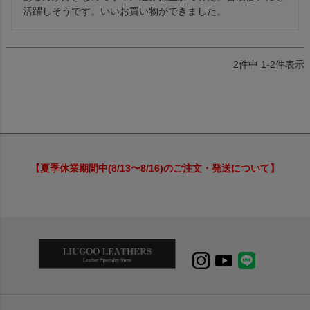
2
件中
1
-
2
件表示
【夏季休業期間中(8/13〜8/16)のご注文・発送について】