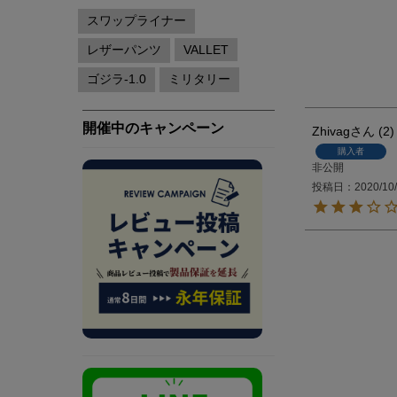
Zhivag
2
購入者
非公開
投稿日
2020/10