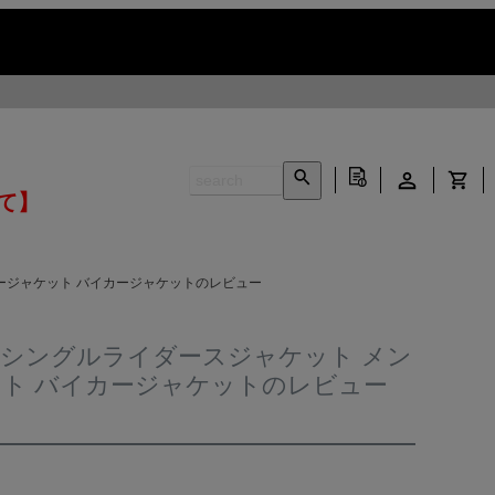
いて】
 レザージャケット バイカージャケットのレビュー
イネックシングルライダースジャケット メン
ケット バイカージャケットのレビュー
INFORMATION ▶
CONTACT ▶
N ▶
LEATHER CARE ▶