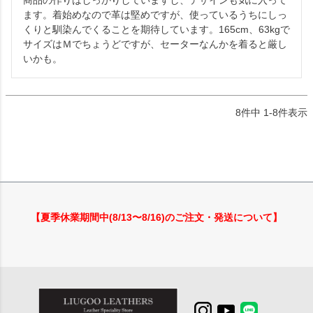
商品の作りはしっかりしていますし、デザインも気に入って
ます。着始めなので革は堅めですが、使っているうちにしっ
くりと馴染んでくることを期待しています。165cm、63kgで
サイズはＭでちょうどですが、セーターなんかを着ると厳し
いかも。
8
件中
1
-
8
件表示
【夏季休業期間中(8/13〜8/16)のご注文・発送について】