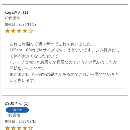
koga
1
40代
男性
投稿日
2023/11/09
あれこれ悩んで初レザーでこれを買いました。

163cm　69kgでMサイズでちょうどいいです、ジム行きだし
て体が大きくなったせいで

TシャツはMだと肩周りが窮屈なのでどうかと思いましたが
問題なかったです。

まだまだレザー独特の硬さがあるのでこれから育てていきた
Z900
1
購入者
50代
男性
投稿日
2022/03/15