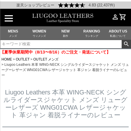
楽天ショップレビュー
4.83 (22,437件)
MENS
WOMEN
NEW
RANKING
ABOUT US
メンズ
ウィメンズ
新作
ランキング
私達について
【夏季休業期間中（8/13〜8/16）のご注文・発送について】
HOME
OUTLET
OUTLET メンズ
Liugoo Leathers 本革 WING-NECK シングルライダースジャケット メンズ リュ
ーグーレザーズ WNG01CWA レザージャケット 革ジャン 着脱ライナーのレビュ
ー
Liugoo Leathers 本革 WING-NECK シング
ルライダースジャケット メンズ リューグ
ーレザーズ WNG01CWA レザージャケッ
ト 革ジャン 着脱ライナーのレビュー