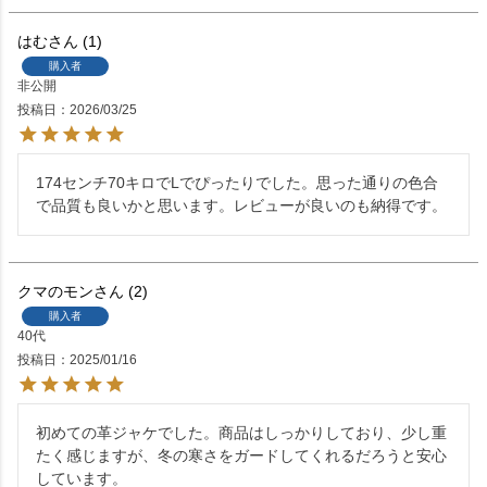
はむ
1
購入者
非公開
投稿日
2026/03/25
174センチ70キロでLでぴったりでした。思った通りの色合
で品質も良いかと思います。レビューが良いのも納得です。
クマのモン
2
購入者
40代
投稿日
2025/01/16
初めての革ジャケでした。商品はしっかりしており、少し重
たく感じますが、冬の寒さをガードしてくれるだろうと安心
しています。
