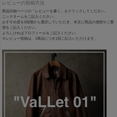
レビューの投稿方法
商品詳細ページの「レビューを書く」をクリックしてください。
ニックネームをご記入ください。
おすすめ度を5段階から選択していただき、本文に商品の感想やご要
望をご記入ください。
よろしければプロフィールをご記入ください。
※レビュー投稿は、1商品につき1回ご記入いただけます。