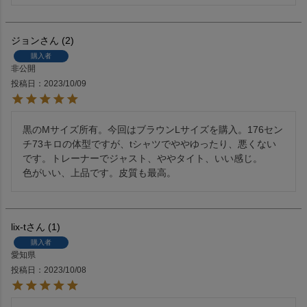
ジョン
2
購入者
非公開
投稿日
2023/10/09
黒のMサイズ所有。今回はブラウンLサイズを購入。176セン
チ73キロの体型ですが、tシャツでややゆったり、悪くない
です。トレーナーでジャスト、ややタイト、いい感じ。

色がいい、上品です。皮質も最高。
lix-t
1
購入者
愛知県
投稿日
2023/10/08