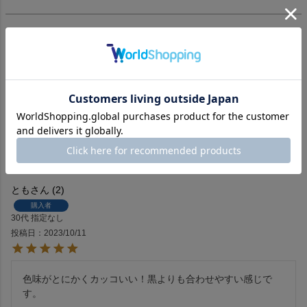
nm
1
購入者
非公開
投稿日
2023/10/22
とてもいい色で気に入っています。今後も多色展開期待しま
す。
とも
2
購入者
30代
指定なし
投稿日
2023/10/11
色味がとにかくカッコいい！黒よりも合わせやすい感じで
す。