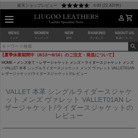
楽天ショップレビュー
4.83 (22,437件)
MENS
WOMEN
NEW
RANKING
ABOUT US
メンズ
ウィメンズ
新作
ランキング
私達について
【夏季休業期間中（8/13〜8/16）のご注文・発送について】
HOME
メンズ全て
レザージャケット メンズ
ライダースジャケット メンズ
VALLET 本革 シングルライダースジャケット メンズ ヴァレット VALLET01AN
レザージャケット/ライダースジャケットのレビュー
VALLET 本革 シングルライダースジャケ
ット メンズ ヴァレット VALLET01AN レ
ザージャケット/ライダースジャケットの
レビュー