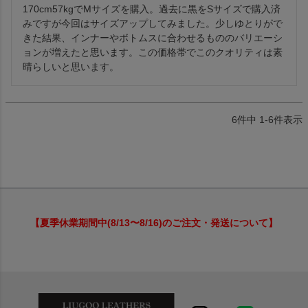
170cm57kgでMサイズを購入。過去に黒をSサイズで購入済
みですが今回はサイズアップしてみました。少しゆとりがで
きた結果、インナーやボトムスに合わせるもののバリエーシ
ョンが増えたと思います。この価格帯でこのクオリティは素
晴らしいと思います。
6
件中
1
-
6
件表示
【夏季休業期間中(8/13〜8/16)のご注文・発送について】