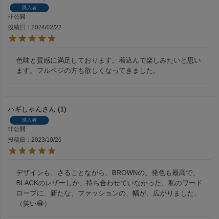
購入者
非公開
投稿日
2024/02/22
色味と質感に満足しております。着込んで楽しみたいと思い
ます。フルベジの方も欲しくなってきました。
ハギしゃん
1
購入者
非公開
投稿日
2023/10/26
デザインも、さることながら、BROWNの、発色も最高で、
BLACKのレザーしか、持ち合わせていなかった、私のワード
ロープに、新たな、ファッションの、幅が、広がりました。
（笑い😁）