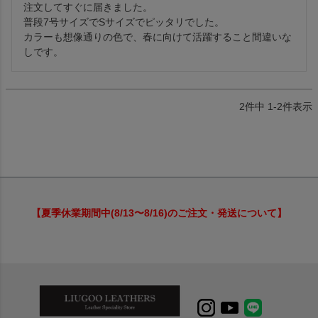
注文してすぐに届きました。

普段7号サイズでSサイズでピッタリでした。

カラーも想像通りの色で、春に向けて活躍すること間違いな
しです。
2
件中
1
-
2
件表示
【夏季休業期間中(8/13〜8/16)のご注文・発送について】