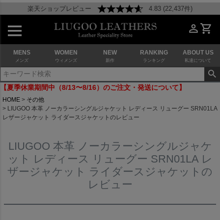
楽天ショップレビュー
4.83 (22,437件)
MENS
WOMEN
NEW
RANKING
ABOUT US
メンズ
ウィメンズ
新作
ランキング
私達について
【夏季休業期間中（8/13〜8/16）のご注文・発送について】
HOME
その他
LIUGOO 本革 ノーカラーシングルジャケット レディース リューグー SRN01LA
レザージャケット ライダースジャケットのレビュー
LIUGOO 本革 ノーカラーシングルジャケ
ット レディース リューグー SRN01LA レ
ザージャケット ライダースジャケットの
レビュー