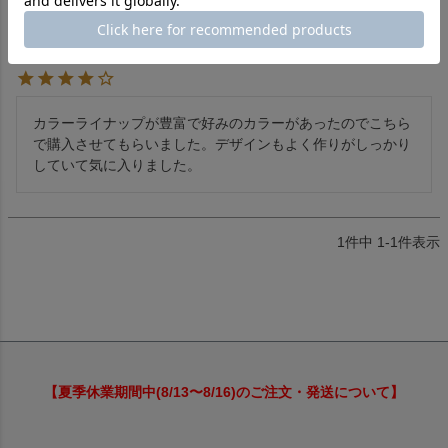
購入者
非公開
投稿日
2026/03/25
カラーライナップが豊富で好みのカラーがあったのでこちら
で購入させてもらいました。デザインもよく作りがしっかり
していて気に入りました。
1
件中
1
-
1
件表示
【夏季休業期間中(8/13〜8/16)のご注文・発送について】