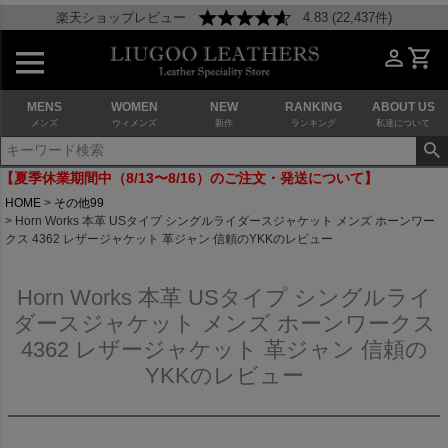
楽天ショップレビュー
4.83 (22,437件)
MENS
WOMEN
NEW
RANKING
ABOUT US
メンズ
ウィメンズ
新作
ランキング
私達について
【夏季休業期間中（8/13〜8/16）のご注文・発送について】
HOME
その他99
Horn Works 本革 USタイプ シングルライダースジャケット メンズ ホーンワー
クス 4362 レザージャケット 革ジャン 信頼のYKKのレビュー
Horn Works 本革 USタイプ シングルライ
ダースジャケット メンズ ホーンワークス
4362 レザージャケット 革ジャン 信頼の
YKKのレビュー