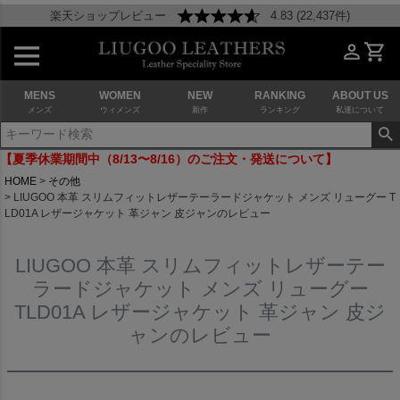
楽天ショップレビュー
4.83 (22,437件)
MENS
WOMEN
NEW
RANKING
ABOUT US
メンズ
ウィメンズ
新作
ランキング
私達について
【夏季休業期間中（8/13〜8/16）のご注文・発送について】
HOME
その他
LIUGOO 本革 スリムフィットレザーテーラードジャケット メンズ リューグー T
LD01A レザージャケット 革ジャン 皮ジャンのレビュー
LIUGOO 本革 スリムフィットレザーテー
ラードジャケット メンズ リューグー
TLD01A レザージャケット 革ジャン 皮ジ
ャンのレビュー