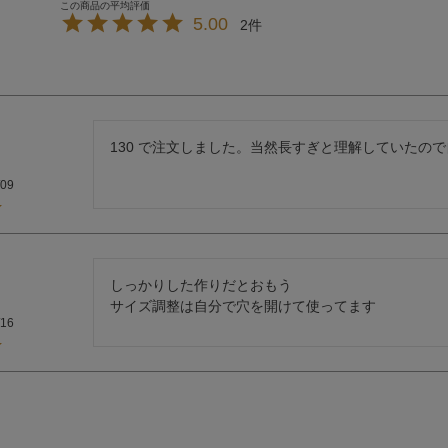
5.00
2
130 で注文しました。当然長すぎと理解していたの
/09
しっかりした作りだとおもう

サイズ調整は自分で穴を開けて使ってます
/16