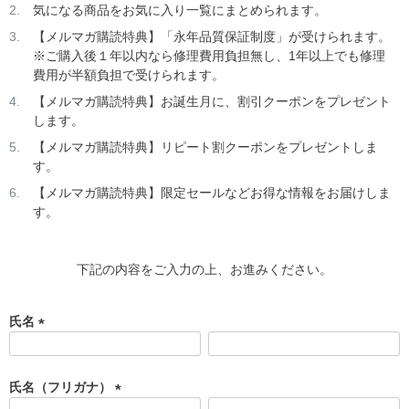
気になる商品をお気に入り一覧にまとめられます。
【メルマガ購読特典】「永年品質保証制度」が受けられます。
※ご購入後１年以内なら修理費用負担無し、1年以上でも修理
費用が半額負担で受けられます。
【メルマガ購読特典】お誕生月に、割引クーポンをプレゼント
します。
【メルマガ購読特典】リピート割クーポンをプレゼントしま
す。
【メルマガ購読特典】限定セールなどお得な情報をお届けしま
す。
下記の内容をご入力の上、お進みください。
氏名
(
必
須
氏名（フリガナ）
)