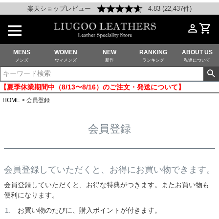
楽天ショップレビュー
4.83 (22,437件)
MENS
WOMEN
NEW
RANKING
ABOUT US
メンズ
ウィメンズ
新作
ランキング
私達について
【夏季休業期間中（8/13〜8/16）のご注文・発送について】
HOME
会員登録
会員登録
会員登録していただくと、お得にお買い物できます。
会員登録していただくと、お得な特典がつきます。またお買い物も
便利になります。
お買い物のたびに、購入ポイントが付きます。