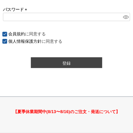
パスワード
(
必
須
会員規約
に同意する
)
個人情報保護方針
に同意する
登録
【夏季休業期間中(8/13〜8/16)のご注文・発送について】