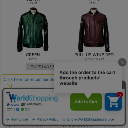
Craftman＆Designer's
PASSION POINTS
●デザイン
スタジャンのカジュアルで気軽な要素に、 ライダ