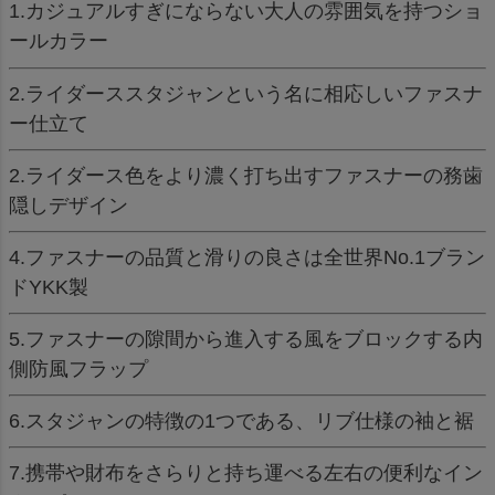
1.カジュアルすぎにならない大人の雰囲気を持つショ
ールカラー
2.ライダーススタジャンという名に相応しいファスナ
ー仕立て
2.ライダース色をより濃く打ち出すファスナーの務歯
隠しデザイン
4.ファスナーの品質と滑りの良さは全世界No.1ブラン
ドYKK製
5.ファスナーの隙間から進入する風をブロックする内
側防風フラップ
6.スタジャンの特徴の1つである、リブ仕様の袖と裾
7.携帯や財布をさらりと持ち運べる左右の便利なイン