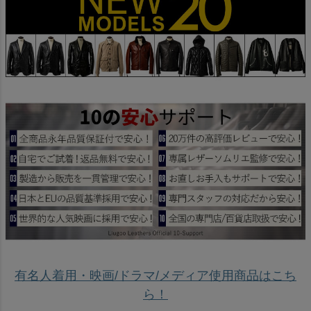
有名人着用・映画/ドラマ/メディア使用商品はこち
ら！