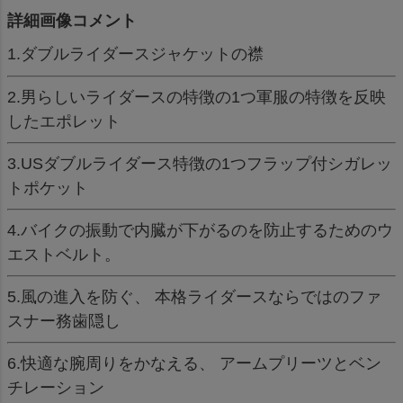
詳細画像コメント
1.ダブルライダースジャケットの襟
2.男らしいライダースの特徴の1つ軍服の特徴を反映
したエポレット
3.USダブルライダース特徴の1つフラップ付シガレッ
トポケット
4.バイクの振動で内臓が下がるのを防止するためのウ
エストベルト。
5.風の進入を防ぐ、 本格ライダースならではのファ
スナー務歯隠し
6.快適な腕周りをかなえる、 アームプリーツとベン
チレーション