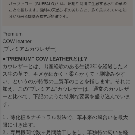
Premium
COW leather
[プレミアムカウレザー]
■"PREMIUM" COW LEATHERとは？
カウレザーとは、出産経験のある生後2年を経過したメ
ス牛の革で、キメが細かく・柔らかくて・馴染みやす
い、というのが特徴の上質革のことを指します。それに
加え、この“プレミアム”カウレザーは、通常のカウレザ
ーと比べて、下記のような特別な要素を盛り込んでいま
す。
1．薄化粧＆ナチュラル製法で、革本来の風合いを最大
限に引き出す。
2．専用機関で数ヶ月間陰干しをし、革独特の匂いを軽