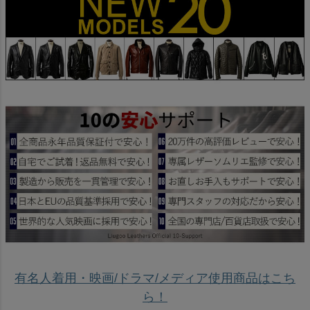
有名人着用・映画/ドラマ/メディア使用商品はこち
ら！