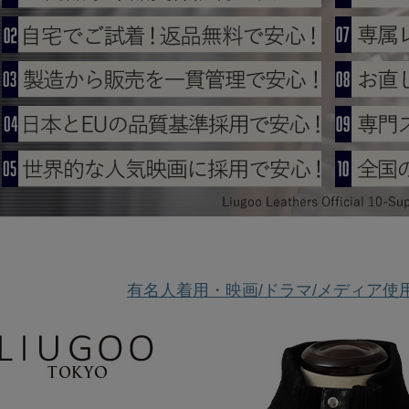
有名人着用・映画/ドラマ/メディア使