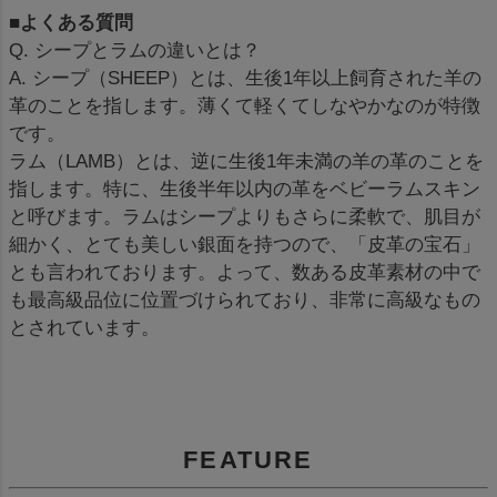
■よくある質問
Q. シープとラムの違いとは？
A. シープ（SHEEP）とは、生後1年以上飼育された羊の
革のことを指します。薄くて軽くてしなやかなのが特徴
です。
ラム（LAMB）とは、逆に生後1年未満の羊の革のことを
指します。特に、生後半年以内の革をベビーラムスキン
と呼びます。ラムはシープよりもさらに柔軟で、肌目が
細かく、とても美しい銀面を持つので、「皮革の宝石」
とも言われております。よって、数ある皮革素材の中で
も最高級品位に位置づけられており、非常に高級なもの
とされています。
FEATURE