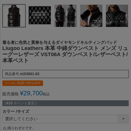
着る者に色気と貫禄を与えるダイヤモンドキルティングパッド
Liugoo Leathers 本革 中綿ダウンベスト メンズ リュ
ーグーレザーズ VST06A ダウンベスト/レザーベスト/
本革ベスト
商品番号
n103001-02
クーポン利用で30％OFF
¥
29,700
販売価格
税込
[
810
ポイント進呈 ]
カラー
サイズ
△
残りわずかです。