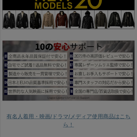
有名人着用・映画/ドラマ/メディア使用商品はこち
ら！