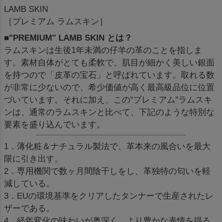
LAMB SKIN
［プレミアム ラムスキン］
■"PREMIUM" LAMB SKIN とは？
ラムスキンは生後1年未満の仔羊の革のことを指しま
す。素材自体がとても柔軟で、肌目が細かく美しい銀面
を持つので「皮革の宝石」と呼ばれています。取れる数
が非常に少ないので、希少価値が高く最高級品位に位置
づいています。それに加え、この“プレミアム”ラムスキ
ンは、通常のラムスキンと比べて、下記のような特別な
要素を盛り込んでいます。
1．薄化粧＆ナチュラル製法で、革本来の風合いを最大
限に引き出す。
2．専用機関で数ヶ月間陰干しをし、革独特の匂いを軽
減している。
3．EUの環境基準をクリアしたタンナーで生産されたレ
ザーである。
4．経年変化の味わいが奥深く、より豊かな表情を得る