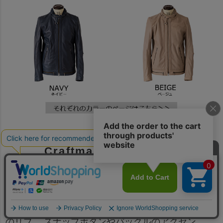
Craftman＆Designer's
PASSION POINTS
●デザイン
ベーシックなシングルライダースをベースに、襟裏
のリブ、 スナップボタンやバックルのアクセン