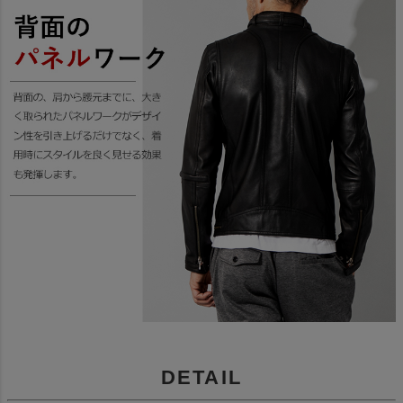
DETAIL