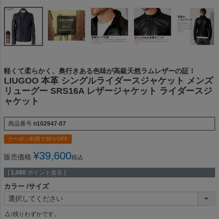
軽くて柔らかく、奥行きある色味が高級天然ラムレザーの証！
LIUGOO 本革 シングルライダースジャケット メンズ
リューグー SRS16A レザージャケット ライダースジ
ャケット
商品番号
n102947-07
クーポン利用で30％OFF
¥
39,600
販売価格
税込
[
1,080
ポイント進呈 ]
カラー
サイズ
△
残りわずかです。