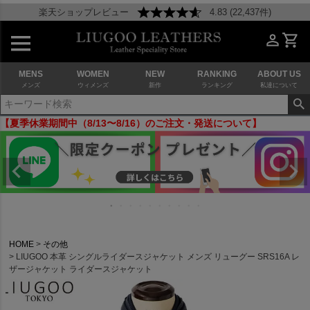
楽天ショップレビュー
4.83 (22,437件)
MENS
WOMEN
NEW
RANKING
ABOUT US
メンズ
ウィメンズ
新作
ランキング
私達について
【夏季休業期間中（8/13〜8/16）のご注文・発送について】
HOME
その他
LIUGOO 本革 シングルライダースジャケット メンズ リューグー SRS16A レ
ザージャケット ライダースジャケット