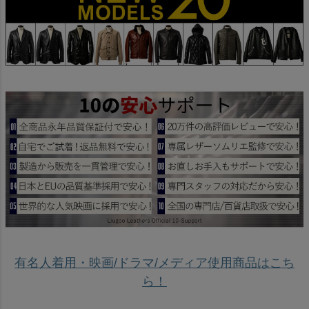
有名人着用・映画/ドラマ/メディア使用商品はこち
ら！