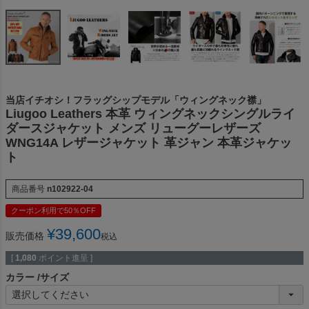
当店イチオシ！フラッグシップモデル「ウィングネック襟」
Liugoo Leathers 本革 ウィングネックシングルライ
ダースジャケット メンズ リューグーレザーズ
WNG14A レザージャケット 革ジャン 本革ジャケッ
ト
商品番号
n102922-04
クーポン利用で50％OFF
¥
39,600
販売価格
税込
[
1,080
ポイント進呈 ]
カラー
サイズ