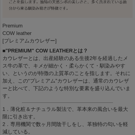
Premium
COW leather
[プレミアムカウレザー]
■"PREMIUM" COW LEATHERとは？
カウレザーとは、出産経験のある生後2年を経過したメ
ス牛の革で、キメが細かく・柔らかくて・馴染みやす
い、というのが特徴の上質革のことを指します。それに
加え、この“プレミアム”カウレザーは、通常のカウレザ
ーと比べて、下記のような特別な要素を盛り込んでいま
す。
1．薄化粧＆ナチュラル製法で、革本来の風合いを最大
限に引き出す。
2．専用機関で数ヶ月間陰干しをし、革独特の匂いを軽
減している。