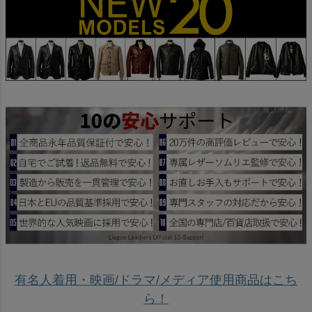
有名人着用・映画/ドラマ/メディア使用商品はこち
ら！