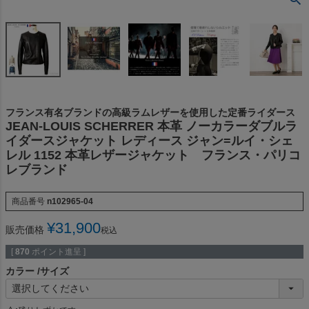
フランス有名ブランドの高級ラムレザーを使用した定番ライダース
JEAN-LOUIS SCHERRER 本革 ノーカラーダブルラ
イダースジャケット レディース ジャン=ルイ・シェ
レル 1152 本革レザージャケット フランス・パリコ
レブランド
商品番号
n102965-04
¥
31,900
販売価格
税込
[
870
ポイント進呈 ]
カラー
サイズ