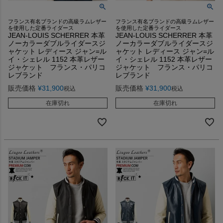
フランス有名ブランドの高級ラムレザー
フランス有名ブランドの高級ラムレザー
を使用した定番ライダース
を使用した定番ライダース
JEAN-LOUIS SCHERRER 本革
JEAN-LOUIS SCHERRER 本革
ノーカラーダブルライダースジ
ノーカラーダブルライダースジ
ャケット レディース ジャン=ル
ャケット レディース ジャン=ル
イ・シェレル 1152 本革レザー
イ・シェレル 1152 本革レザー
ジャケット フランス・パリコ
ジャケット フランス・パリコ
レブランド
レブランド
販売価格
¥
31,900
販売価格
¥
31,900
税込
税込
在庫切れ
在庫切れ