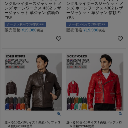
ングルライダースジャケット メ
ングルライダースジャケット メ
ンズ ホーンワークス 4362 レザ
ンズ ホーンワークス 4362 レザ
ージャケット 革ジャン 信頼の
ージャケット 革ジャン 信頼の
YKK
YKK
クーポン利用で390円OFF
クーポン利用で390円OFF
販売価格
¥
19,980
販売価格
¥
19,980
税込
税込
選べる10色×10サイズ！高級バッファロ
選べる10色×10サイズ！高級バッファロ
ー＆信頼のYKK使用
ー＆信頼のYKK使用