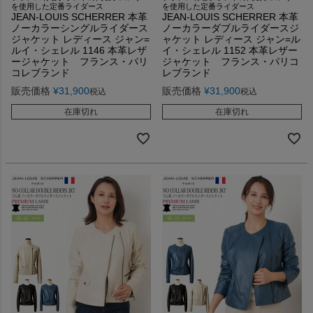
を使用した定番ライダース
を使用した定番ライダース
JEAN-LOUIS SCHERRER 本革
JEAN-LOUIS SCHERRER 本革
ノーカラーシングルライダース
ノーカラーダブルライダースジ
ジャケット レディース ジャン=
ャケット レディース ジャン=ル
ルイ・シェレル 1146 本革レザ
イ・シェレル 1152 本革レザー
ージャケット フランス・パリ
ジャケット フランス・パリコ
コレブランド
レブランド
販売価格
¥
31,900
販売価格
¥
31,900
税込
税込
在庫切れ
在庫切れ