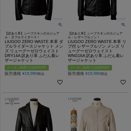
【訳あり革】シープスキンのカジュア
【訳あり革】シープスキンのカジュア
ル・ダブルライダース！
ル・レザーブルゾン！
LIUGOO ZERO WASTE 本革 ダ
LIUGOO ZERO WASTE 本革 リ
ブルライダースジャケット メン
ブ付 レザーブルゾン メンズ リ
ズ リューグーゼロウェイスト
ューグーゼロウェイスト
DRY14A 訳あり革 ふだん着レ
WNG16A 訳あり革 ふだん着レ
ザージャケット
ザージャケット
クーポン利用で1103円OFF
クーポン利用で1103円OFF
販売価格
¥
19,980
販売価格
¥
19,980
税込
税込