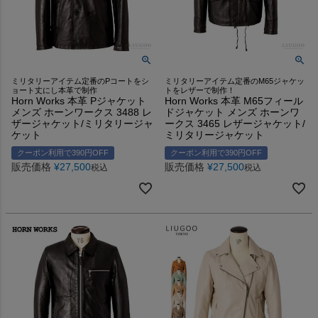
ミリタリーアイテム定番のPコートをシ
ミリタリーアイテム定番のM65ジャケッ
ョート丈にし本革で制作
トをレザーで制作！
Horn Works 本革 Pジャケット
Horn Works 本革 M65フィール
メンズ ホーンワークス 3488 レ
ドジャケット メンズ ホーンワ
ザージャケット/ミリタリージャ
ークス 3465 レザージャケット/
ケット
ミリタリージャケット
クーポン利用で390円OFF
クーポン利用で390円OFF
販売価格
¥
27,500
販売価格
¥
27,500
税込
税込