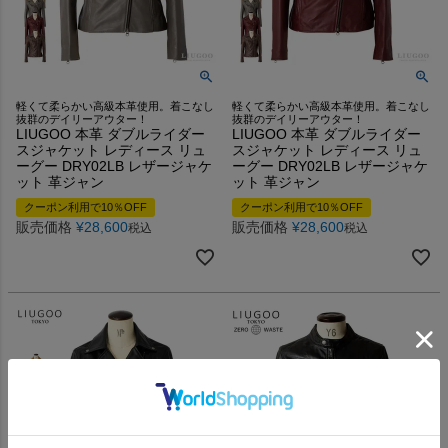
軽くて柔らかい高級本革使用。着こなし
軽くて柔らかい高級本革使用。着こなし
抜群のデイリーアウター！
抜群のデイリーアウター！
LIUGOO 本革 ダブルライダー
LIUGOO 本革 ダブルライダー
スジャケット レディース リュ
スジャケット レディース リュ
ーグー DRY02LB レザージャケ
ーグー DRY02LB レザージャケ
ット 革ジャン
ット 革ジャン
クーポン利用で10％OFF
クーポン利用で10％OFF
販売価格
¥
28,600
販売価格
¥
28,600
税込
税込