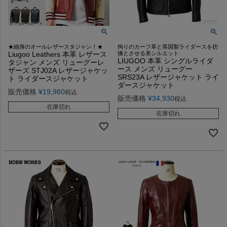
★細身のオールレザースタジャン！★
拘りのカーフ革と英国製ライダースを彷
Liugoo Leathers 本革 レザース
彿とさせる美シルエット
LIUGOO 本革 シングルライダ
タジャン メンズ リューグーレ
ース メンズ リューグー
ザーズ STJ02A レザージャケッ
SRS23A レザージャケット ライ
ト ライダースジャケット
ダースジャケット
販売価格
¥
19,980
税込
販売価格
¥
34,930
税込
在庫切れ
在庫切れ