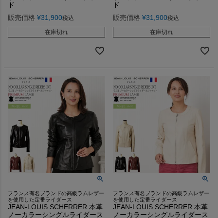
ド
ド
販売価格
¥
31,900
販売価格
¥
31,900
税込
税込
在庫切れ
在庫切れ
フランス有名ブランドの高級ラムレザー
フランス有名ブランドの高級ラムレザー
を使用した定番ライダース
を使用した定番ライダース
JEAN-LOUIS SCHERRER 本革
JEAN-LOUIS SCHERRER 本革
ノーカラーシングルライダース
ノーカラーシングルライダース