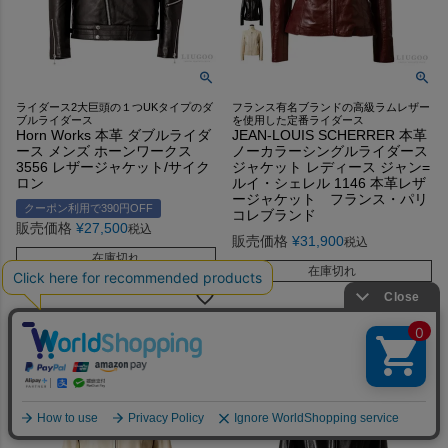
ライダース2大巨頭の１つUKタイプのダ
フランス有名ブランドの高級ラムレザー
ブルライダース
を使用した定番ライダース
Horn Works 本革 ダブルライダ
JEAN-LOUIS SCHERRER 本革
ース メンズ ホーンワークス
ノーカラーシングルライダース
3556 レザージャケット/サイク
ジャケット レディース ジャン=
ロン
ルイ・シェレル 1146 本革レザ
ージャケット フランス・パリ
クーポン利用で390円OFF
コレブランド
販売価格
¥
27,500
税込
販売価格
¥
31,900
税込
在庫切れ
在庫切れ