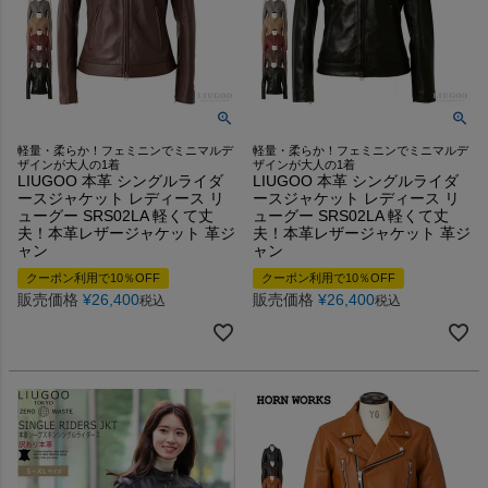
軽量・柔らか！フェミニンでミニマルデ
軽量・柔らか！フェミニンでミニマルデ
ザインが大人の1着
ザインが大人の1着
LIUGOO 本革 シングルライダ
LIUGOO 本革 シングルライダ
ースジャケット レディース リ
ースジャケット レディース リ
ューグー SRS02LA 軽くて丈
ューグー SRS02LA 軽くて丈
夫！本革レザージャケット 革ジ
夫！本革レザージャケット 革ジ
ャン
ャン
クーポン利用で10％OFF
クーポン利用で10％OFF
販売価格
¥
26,400
販売価格
¥
26,400
税込
税込