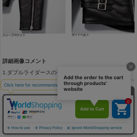
詳細画像コメント
1.ダブルライダースの襟
2.ジャケットを彩るボールチェーン
3.スリーブポケット
4.サイドベルト
5.ニードルの無いサイドバックル