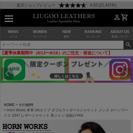
楽天ショップレビュー
4.83 (22,437件)
MENS
WOMEN
NEW
RANKING
ABOUT US
メンズ
ウィメンズ
新作
ランキング
私達について
【夏季休業期間中（8/13〜8/16）のご注文・発送について】
HOME
その他99
Horn Works 本革 UKタイプ ダブルライダースジャケット メンズ ホーンワー
クス 3347 レザージャケット 革ジャン 信頼のYKK