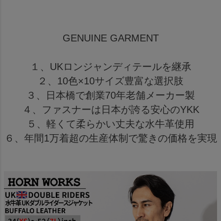
GENUINE GARMENT
１、UKロンジャンディテールを継承
２、10色×10サイズ豊富な選択肢
３、日本橋で創業70年老舗メーカー製
４、ファスナーは日本が誇る安心のYKK
５、軽くて柔らかい丈夫な水牛革使用
６、年間1万着超の生産体制で驚きの価格を実現