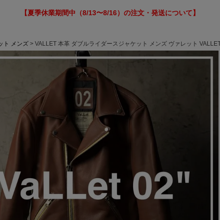
【夏季休業期間中（8/13〜8/16）の注文・発送について】
ット メンズ
VALLET 本革 ダブルライダースジャケット メンズ ヴァレット VALL