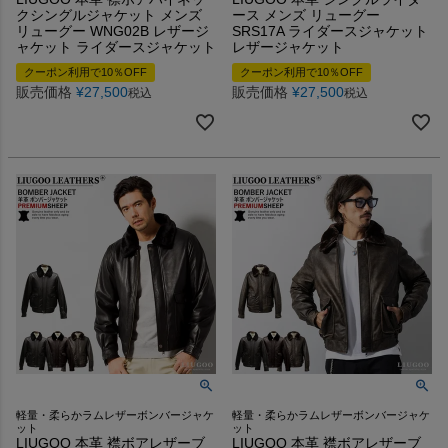
クシングルジャケット メンズ
ース メンズ リューグー
リューグー WNG02B レザージ
SRS17A ライダースジャケット
ャケット ライダースジャケット
レザージャケット
クーポン利用で10％OFF
クーポン利用で10％OFF
販売価格
¥
27,500
販売価格
¥
27,500
税込
税込
軽量・柔らかラムレザーボンバージャケ
軽量・柔らかラムレザーボンバージャケ
ット
ット
LIUGOO 本革 襟ボアレザーブ
LIUGOO 本革 襟ボアレザーブ