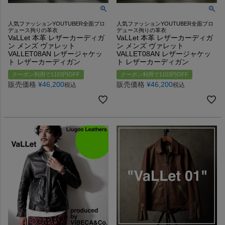
人気ファッションYOUTUBER全面プロ
人気ファッションYOUTUBER全面プロ
デュース拘りの革衣
デュース拘りの革衣
VaLLet 本革 レザーカーディガ
VaLLet 本革 レザーカーディガ
ン メンズ ヴァレット
ン メンズ ヴァレット
VALLET08AN レザージャケッ
VALLET08AN レザージャケッ
ト レザーカーディガン
ト レザーカーディガン
クーポン利用で1103円OFF
クーポン利用で1103円OFF
販売価格
¥
46,200
販売価格
¥
46,200
税込
税込