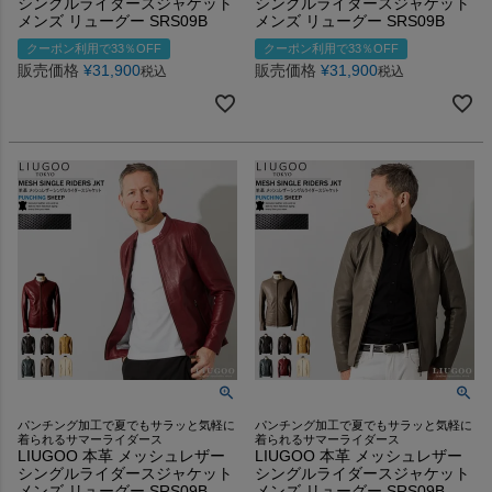
シングルライダースジャケット
シングルライダースジャケット
メンズ リューグー SRS09B
メンズ リューグー SRS09B
クーポン利用で33％OFF
クーポン利用で33％OFF
販売価格
¥
31,900
販売価格
¥
31,900
税込
税込
パンチング加工で夏でもサラッと気軽に
パンチング加工で夏でもサラッと気軽に
着られるサマーライダース
着られるサマーライダース
LIUGOO 本革 メッシュレザー
LIUGOO 本革 メッシュレザー
シングルライダースジャケット
シングルライダースジャケット
メンズ リューグー SRS09B
メンズ リューグー SRS09B