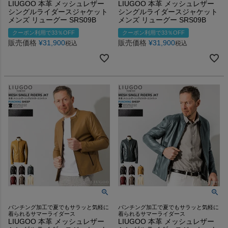
LIUGOO 本革 メッシュレザー
LIUGOO 本革 メッシュレザー
シングルライダースジャケット
シングルライダースジャケット
メンズ リューグー SRS09B
メンズ リューグー SRS09B
クーポン利用で33％OFF
クーポン利用で33％OFF
販売価格
¥
31,900
販売価格
¥
31,900
税込
税込
パンチング加工で夏でもサラッと気軽に
パンチング加工で夏でもサラッと気軽に
着られるサマーライダース
着られるサマーライダース
LIUGOO 本革 メッシュレザー
LIUGOO 本革 メッシュレザー