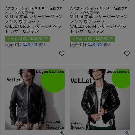
人気ファッションYOUTUBER全面プロ
人気ファッションYOUTUBER全面プロ
デュース拘りの革衣
デュース拘りの革衣
VaLLet 本革 レザージージャン
VaLLet 本革 レザージージャン
メンズ ヴァレット
メンズ ヴァレット
VALLET06AN レザージャケッ
VALLET06AN レザージャケッ
ト レザーGジャン
ト レザーGジャン
クーポン利用で1103円OFF
クーポン利用で1103円OFF
販売価格
¥
49,500
販売価格
¥
49,500
税込
税込