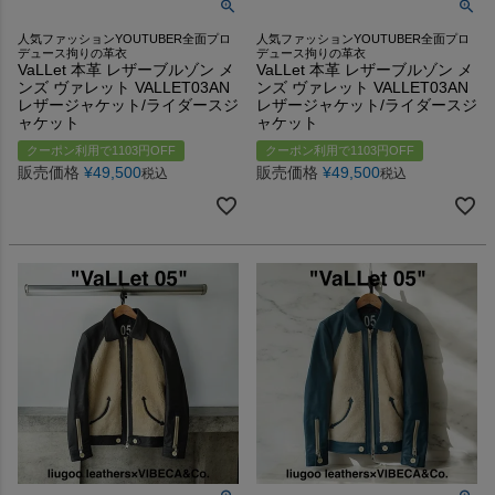
人気ファッションYOUTUBER全面プロ
人気ファッションYOUTUBER全面プロ
デュース拘りの革衣
デュース拘りの革衣
VaLLet 本革 レザーブルゾン メ
VaLLet 本革 レザーブルゾン メ
ンズ ヴァレット VALLET03AN
ンズ ヴァレット VALLET03AN
レザージャケット/ライダースジ
レザージャケット/ライダースジ
ャケット
ャケット
クーポン利用で1103円OFF
クーポン利用で1103円OFF
販売価格
¥
49,500
販売価格
¥
49,500
税込
税込