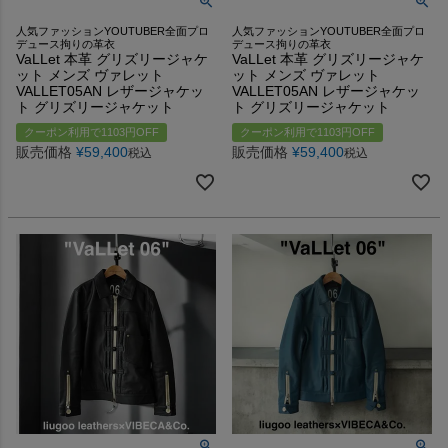
人気ファッションYOUTUBER全面プロ
人気ファッションYOUTUBER全面プロ
デュース拘りの革衣
デュース拘りの革衣
VaLLet 本革 グリズリージャケ
VaLLet 本革 グリズリージャケ
ット メンズ ヴァレット
ット メンズ ヴァレット
VALLET05AN レザージャケッ
VALLET05AN レザージャケッ
ト グリズリージャケット
ト グリズリージャケット
クーポン利用で1103円OFF
クーポン利用で1103円OFF
販売価格
¥
59,400
販売価格
¥
59,400
税込
税込