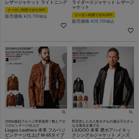
レザージャケット ライトニング
ライダースジャケット レザージ
ャケット
クーポン利用で10％OFF
クーポン利用で10％OFF
販売価格
¥
29,700
税込
販売価格
¥
29,700
税込
1930s復刻フルベジ羊革使用！艶とアタ
即完売した大人気モデルの遺伝子がさら
リのビンテージ仕上げ
なる進化を遂げる
Liugoo Leathers 本革 フルベジ
LIUGOO 本革 襟ボアハイネッ
ビンテージ仕上げ M-65タイプ
クシングルジャケット メンズ