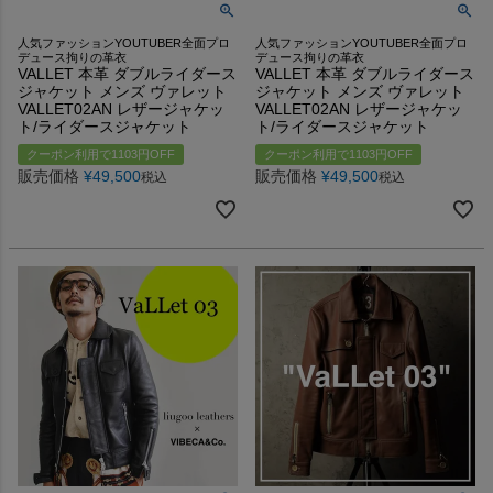
人気ファッションYOUTUBER全面プロ
人気ファッションYOUTUBER全面プロ
デュース拘りの革衣
デュース拘りの革衣
VALLET 本革 ダブルライダース
VALLET 本革 ダブルライダース
ジャケット メンズ ヴァレット
ジャケット メンズ ヴァレット
VALLET02AN レザージャケッ
VALLET02AN レザージャケッ
ト/ライダースジャケット
ト/ライダースジャケット
クーポン利用で1103円OFF
クーポン利用で1103円OFF
販売価格
¥
49,500
販売価格
¥
49,500
税込
税込