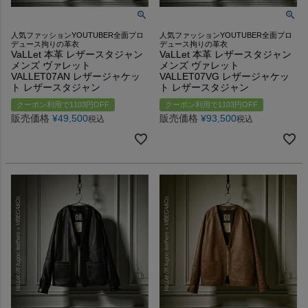
人気ファッションYOUTUBER全面プロ
人気ファッションYOUTUBER全面プロ
デュース拘りの革衣
デュース拘りの革衣
VaLLet 本革 レザースタジャン
VaLLet 本革 レザースタジャン
メンズ ヴァレット
メンズ ヴァレット
VALLET07AN レザージャケッ
VALLET07VG レザージャケッ
ト レザースタジャン
ト レザースタジャン
クーポン利用で1103円OFF
クーポン利用で1103円OFF
販売価格
¥
49,500
販売価格
¥
93,500
税込
税込