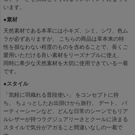
います。
●素材
天然素材である本革には小キズ、シミ、シワ、色ム
ラが必ずありますが、 こちらの商品は革本来の特
性を損なわない程度のものを含めることで、長くご
愛用いただける良い素材をリーズナブルに使え、
同時に希少な天然素材を大切に使用できている一着
です。
●スタイル
「気軽に羽織れる普段使い」 をコンセプトに持
ち、 ちょっとしたお出掛けから旅行、 デート、 パ
ーティーシーンなど、どんな日常のシーンでもリア
ルレザーが持つラグジュアリーさとクールに決まる
スタイルで気分がアガること間違いなしの一着で