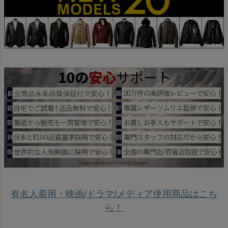
有名人着用・映画/ドラマ/メディア使用商品はこち
ら！