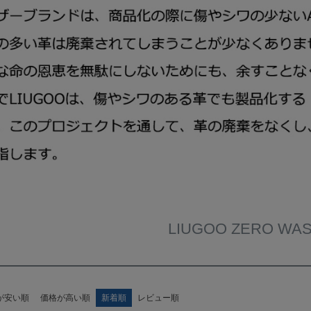
LIUGOO ZERO WA
が安い順
価格が高い順
新着順
レビュー順