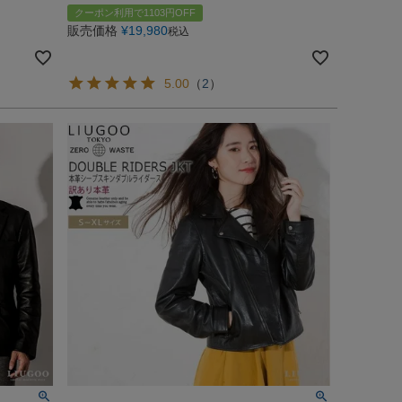
クーポン利用で1103円OFF
販売価格
¥
19,980
税込
5.00
（
2
）