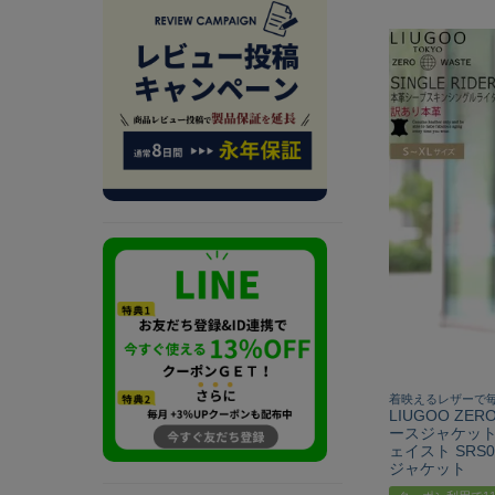
着映えるレザーで
LIUGOO ZE
ースジャケット
ェイスト SRS
ジャケット