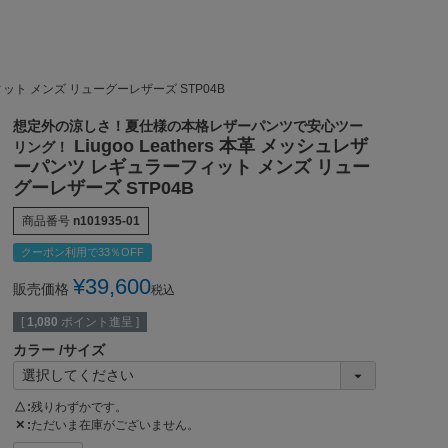
フィット メンズ リューグーレザーズ STP04B
想定外の涼しさ！夏仕様の本格レザーパンツで安心ツー
Liugoo Leathers 本革 メッシュレザ
リング！
ーパンツ レギュラーフィット メンズ リュー
グーレザーズ STP04B
商品番号
n101935-01
クーポン利用で33％OFF
¥
39,600
販売価格
税込
[
1,080
ポイント進呈 ]
カラー
サイズ
△
残りわずかです。
✕
ただいま在庫がございません。