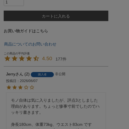
カートに入れる
お買い物ガイドはこちら
商品についてのお問い合わせ
4.50
177
Jerry
2
非公開
購入者
投稿日
2026/06/07
モノ自体は気に入りましたが、評点3としました
理由があります。ちょっと惨事寸前でしたのでハ
ッキリ書きます。

身長180cm、体重73kg、ウエスト83cm です
