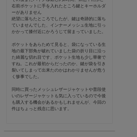
右前ポケットに手を入れたところ鍵とキーホルダ
ーがありません

絶望に落ちたところでしたが、鍵は奇跡的に落ち
ていませんでした、インナーメッシュ生地に引っ
かかって膝付近にかろうじて留まっていました。

ポケットをあらためて見ると、袋になっている生
地の最下部角が破れていました袋の折り目に沿っ
た綺麗な切れ目です、ポケット生地も少し華奢で
すね。これが最初からだったのか、鍵が袋を引き
裂いてしまって出来たのかはわかりませんが危う
く惨事でした。

同時に買ったメッシュレザージャケットや普段使
いのレザージャケットも気に入っているので今後
も購入する機会があるかもしれませんが、今回の
件はちょっと残念に思います。
