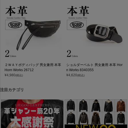
２ＷＡＹボディバッグ 男女兼用 本革
ショルダーベルト 男女兼用 本革 Hor
Horn Works 26712
n Works 8340355
¥
4,980
¥
4,620
(税込)
(税込)
注目カテゴリ