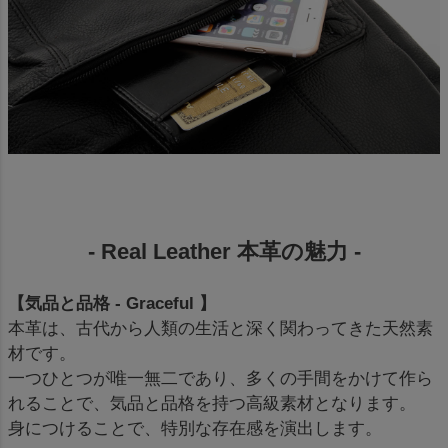
- Real Leather 本革の魅力 -
【気品と品格 - Graceful 】
本革は、古代から人類の生活と深く関わってきた天然素
材です。
一つひとつが唯一無二であり、多くの手間をかけて作ら
れることで、気品と品格を持つ高級素材となります。
身につけることで、特別な存在感を演出します。