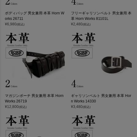
ボディバッグ 男女兼用 本革 Horn W
フリーギャリソンベルト 男女兼用 本
orks 26711
革 Horn Works 81101L
¥
6,980
¥
2,480
(税込)
(税込)
マガジンポーチ 男女兼用 本革 Horn
ギャリソンベルト 男女兼用 本革 Hor
Works 26719
n Works 14330
¥
12,800
¥
3,480
(税込)
(税込)