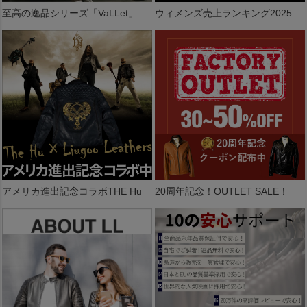
至高の逸品シリーズ「VaLLet」
ウィメンズ売上ランキング2025
アメリカ進出記念コラボTHE Hu
20周年記念！OUTLET SALE！