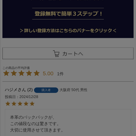
5.00
1
ハジメ
2
大阪府
50代
男性
購入者
投稿日
2024/12/28
本革のバックパックが、

この値段なのは驚きです。

大切に使用させて頂きます。