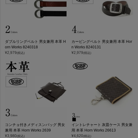
ダブルリングベルト 男女兼用 本革 H
カービングベルト 男女兼用 本革 Hor
orn Works 8240318
n Works 8240131
¥
2,979
¥
2,979
(税込)
(税込)
コンチョ付きメディスンバッグ 男女
イントレチャート 灰皿ケース 男女兼
兼用 本革 Horn Works 2639
用 本革 Horn Works 26613
¥
3,980
¥
4,620
(税込)
(税込)