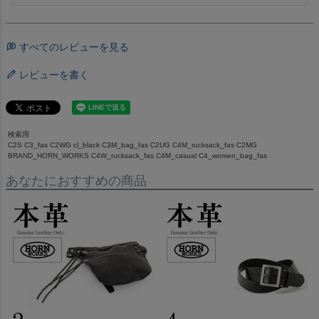
すべてのレビューを見る
レビューを書く
検索用
C2S C3_fas C2WG cl_black C3M_bag_fas C2UG C4M_rucksack_fas C2MG
BRAND_HORN_WORKS C4W_rucksack_fas C4M_casual C4_women_bag_fas
あなたにおすすめの商品