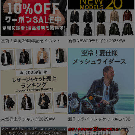
直前！爆誕20周年記念イベント
新作NEW20デザイン 2025AW
人気売上ランキング2025AW
新作フライトジャケットA-1/N3B