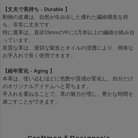
【丈夫で長持ち - Durable 】
動物の皮膚は、自然が生み出した優れた繊維構造を持
ち、非常に丈夫です。
特に鹿革は、直径15mmの中に1万本以上の繊維が絡み合
っています。
良質な革は、適切な製造とオイルの浸透により、簡単な
お手入れで長く使用できます。
【経年変化 - Aging 】
本革は、使い込むほどに色艶や質感が変化し、自分だけ
のオリジナルアイテムへと育ちます。
手入れを重ねることで、革の魅力が増し、豊かな時間を
過ごすことができます。