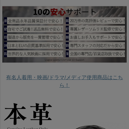
有名人着用・映画/ドラマ/メディア使用商品はこち
ら！