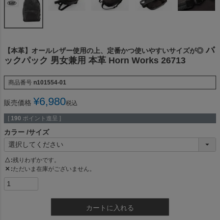
バ
【本革】オールレザー使用の上、定番かつ使いやすいサイズが◎
ックパック 男女兼用 本革 Horn Works 26713
商品番号
n101554-01
¥
6,980
販売価格
税込
[
190
ポイント進呈 ]
カラー
サイズ
△
残りわずかです。
✕
ただいま在庫がございません。
カートに入れる