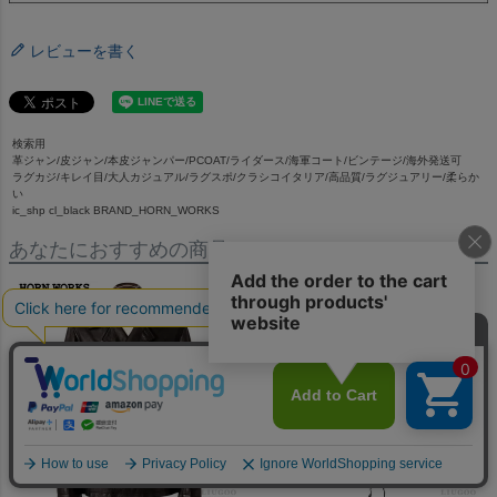
レビューを書く
検索用
革ジャン/皮ジャン/本皮ジャンパー/PCOAT/ライダース/海軍コート/ビンテージ/海外発送可
ラグカジ/キレイ目/大人カジュアル/ラグスポ/クラシコイタリア/高品質/ラグジュアリー/柔らか
い
ic_shp cl_black BRAND_HORN_WORKS
あなたにおすすめの商品