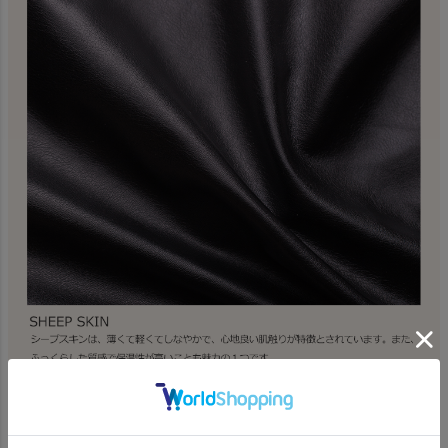
SHEEP SKIN
シープスキンは、薄くて軽くてしなやかで、心地良い肌