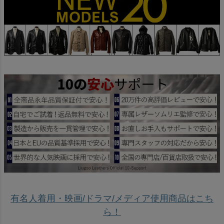
有名人着用・映画/ドラマ/メディア使用商品はこち
ら！