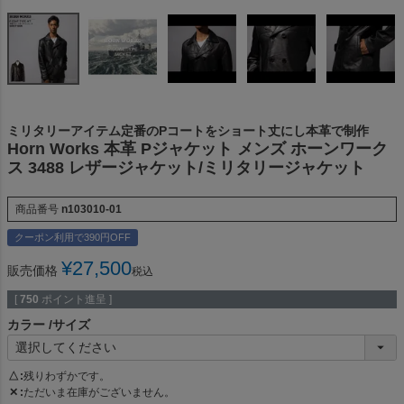
ミリタリーアイテム定番のPコートをショート丈にし本革で制作
Horn Works 本革 Pジャケット メンズ ホーンワーク
ス 3488 レザージャケット/ミリタリージャケット
商品番号
n103010-01
クーポン利用で390円OFF
¥
27,500
販売価格
税込
[
750
ポイント進呈 ]
カラー
サイズ
△
残りわずかです。
✕
ただいま在庫がございません。