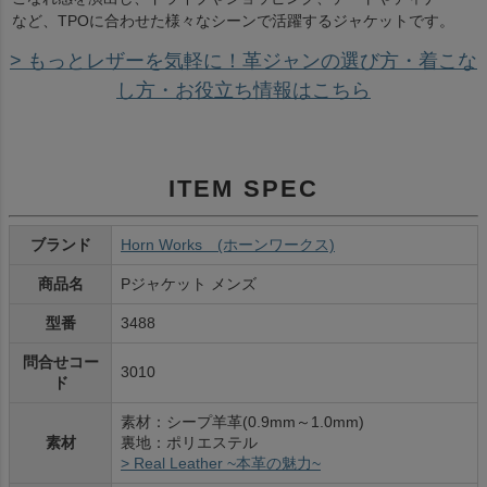
など、TPOに合わせた様々なシーンで活躍するジャケットです。
> もっとレザーを気軽に！革ジャンの選び方・着こな
し方・お役立ち情報はこちら
ITEM SPEC
ブランド
Horn Works (ホーンワークス)
商品名
Pジャケット メンズ
型番
3488
問合せコー
3010
ド
素材：シープ羊革(0.9mm～1.0mm)
素材
裏地：ポリエステル
> Real Leather ~本革の魅力~