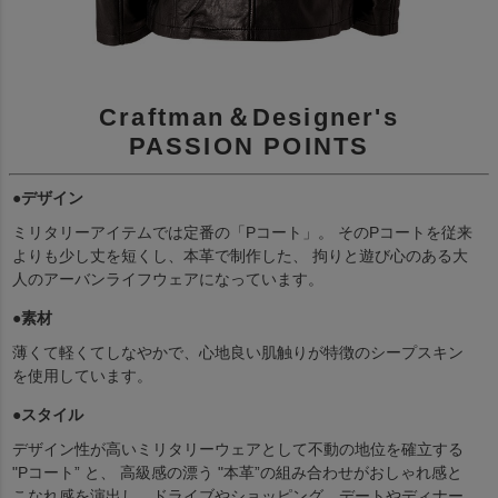
Craftman＆Designer's
PASSION POINTS
●デザイン
ミリタリーアイテムでは定番の「Pコート」。 そのPコートを従来
よりも少し丈を短くし、本革で制作した、 拘りと遊び心のある大
人のアーバンライフウェアになっています。
●素材
薄くて軽くてしなやかで、心地良い肌触りが特徴のシープスキン
を使用しています。
●スタイル
デザイン性が高いミリタリーウェアとして不動の地位を確立する
"Pコート” と、 高級感の漂う "本革”の組み合わせがおしゃれ感と
こなれ感を演出し、ドライブやショッピング、デートやディナー