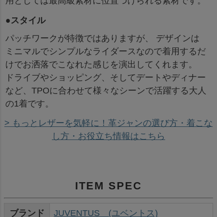
用としては最高級素材に位置づけられる素材です。
●スタイル
パッチワークが特徴ではありますが、 デザインは
ミニマルでシンプルなライダースなので着用するだ
けでお洒落でこなれた感じを演出してくれます。
ドライブやショッピング、そしてデートやディナー
など、TPOに合わせて様々なシーンで活躍する大人
の1着です。
> もっとレザーを気軽に！革ジャンの選び方・着こな
し方・お役立ち情報はこちら
ITEM SPEC
ブランド
JUVENTUS (ユベントス)