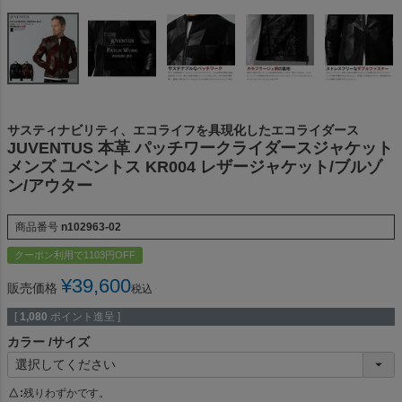
サスティナビリティ、エコライフを具現化したエコライダース
JUVENTUS 本革 パッチワークライダースジャケット
メンズ ユベントス KR004 レザージャケット/ブルゾ
ン/アウター
商品番号
n102963-02
クーポン利用で1103円OFF
¥
39,600
販売価格
税込
[
1,080
ポイント進呈 ]
カラー
サイズ
△
残りわずかです。