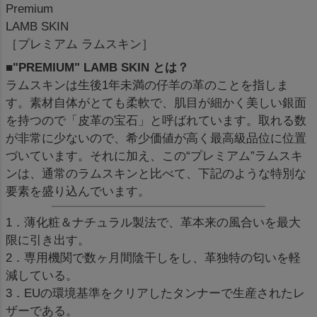
Premium
LAMB SKIN
［プレミアム ラムスキン］
■"PREMIUM" LAMB SKIN とは？
ラムスキンは生後1年未満の仔羊の革のことを指しま
す。素材自体がとても柔軟で、肌目が細かく美しい銀面
を持つので「皮革の宝石」と呼ばれています。取れる数
が非常に少ないので、希少価値が高く最高級品位に位置
づいています。それに加え、この“プレミアム”ラムスキ
ンは、通常のラムスキンと比べて、下記のような特別な
要素を盛り込んでいます。
1．薄化粧＆ナチュラル製法で、革本来の風合いを最大
限に引き出す。
2．専用機関で数ヶ月間陰干しをし、革独特の匂いを軽
減している。
3．EUの環境基準をクリアしたタンナーで生産されたレ
ザーである。