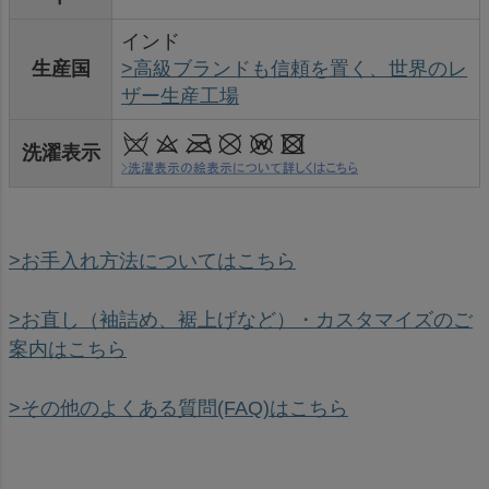
インド
生産国
>高級ブランドも信頼を置く、世界のレ
ザー生産工場
洗濯表示
>お手入れ方法についてはこちら
>お直し（袖詰め、裾上げなど）・カスタマイズのご
案内はこちら
>その他のよくある質問(FAQ)はこちら