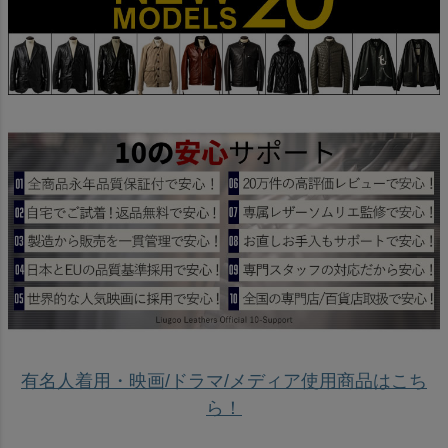
有名人着用・映画/ドラマ/メディア使用商品はこち
ら！