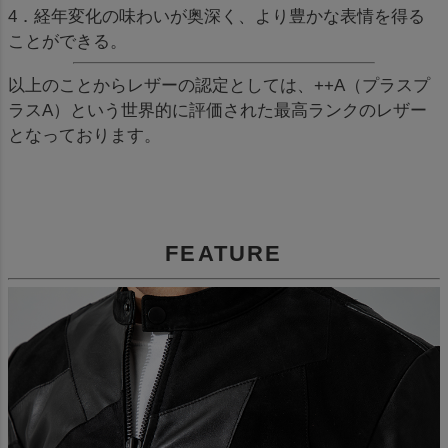
4．経年変化の味わいが奥深く、より豊かな表情を得る
ことができる。
以上のことからレザーの認定としては、++A（プラスプ
ラスA）という世界的に評価された最高ランクのレザー
となっております。
FEATURE