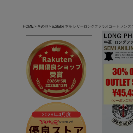
HOME
その他
aZitator 本革 レザーロングファラオコート メン