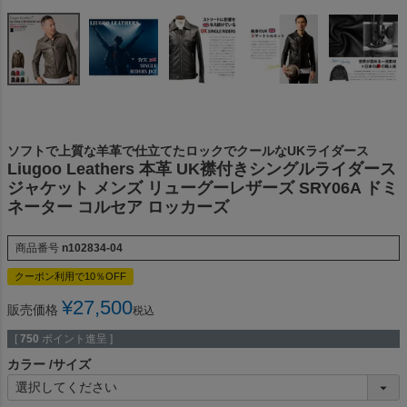
ソフトで上質な羊革で仕立てたロックでクールなUKライダース
Liugoo Leathers 本革 UK襟付きシングルライダース
ジャケット メンズ リューグーレザーズ SRY06A ドミ
ネーター コルセア ロッカーズ
商品番号
n102834-04
クーポン利用で10％OFF
¥
27,500
販売価格
税込
[
750
ポイント進呈 ]
カラー
サイズ