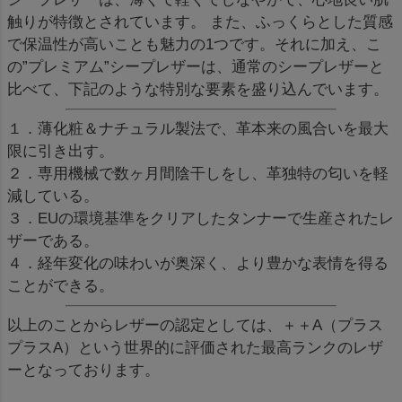
触りが特徴とされています。 また、ふっくらとした質感
で保温性が高いことも魅力の1つです。それに加え、こ
の”プレミアム”シープレザーは、通常のシープレザーと
比べて、下記のような特別な要素を盛り込んでいます。
１．薄化粧＆ナチュラル製法で、革本来の風合いを最大
限に引き出す。
２．専用機械で数ヶ月間陰干しをし、革独特の匂いを軽
減している。
３．EUの環境基準をクリアしたタンナーで生産されたレ
ザーである。
４．経年変化の味わいが奥深く、より豊かな表情を得る
ことができる。
以上のことからレザーの認定としては、＋＋A（プラス
プラスA）という世界的に評価された最高ランクのレザ
ーとなっております。