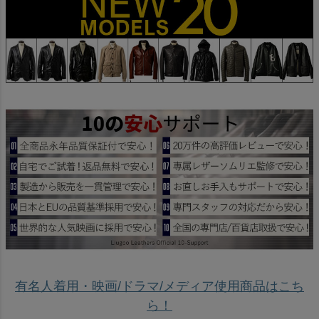
有名人着用・映画/ドラマ/メディア使用商品はこち
ら！