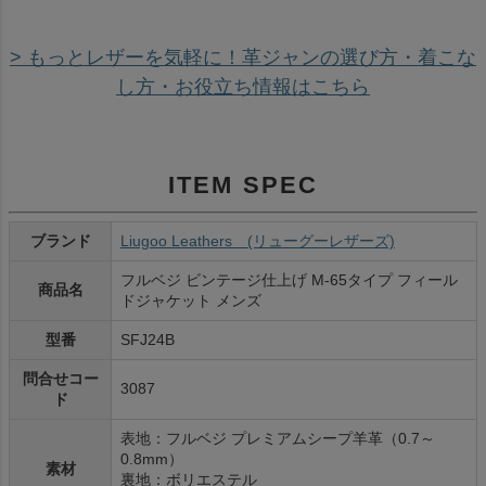
> もっとレザーを気軽に！革ジャンの選び方・着こな
し方・お役立ち情報はこちら
ITEM SPEC
ブランド
Liugoo Leathers (リューグーレザーズ)
フルベジ ビンテージ仕上げ M-65タイプ フィール
商品名
ドジャケット メンズ
型番
SFJ24B
問合せコー
3087
ド
表地：フルベジ プレミアムシープ羊革（0.7～
0.8mm）
素材
裏地：ボリエステル