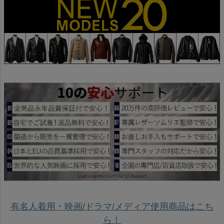
有名人着用・映画/ドラマ/メディア使用商品はこち
ら！