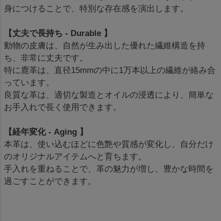
身につけることで、特別な存在感を演出します。
【丈夫で長持ち - Durable 】
動物の皮膚は、自然が生み出した優れた繊維構造を持
ち、非常に丈夫です。
特に鹿革は、直径15mmの中に1万本以上の繊維が絡み合
っています。
良質な革は、適切な製造とオイルの浸透により、簡単な
お手入れで長く使用できます。
【経年変化 - Aging 】
本革は、使い込むほどに色艶や質感が変化し、自分だけ
のオリジナルアイテムへと育ちます。
手入れを重ねることで、革の魅力が増し、豊かな時間を
過ごすことができます。