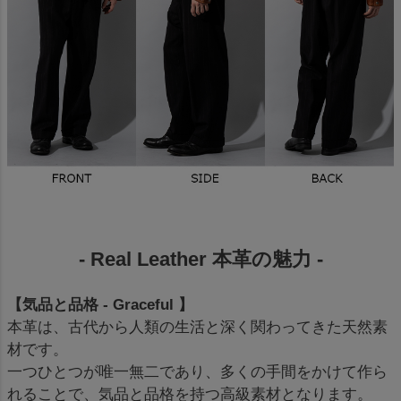
- Real Leather 本革の魅力 -
【気品と品格 - Graceful 】
本革は、古代から人類の生活と深く関わってきた天然素
材です。
一つひとつが唯一無二であり、多くの手間をかけて作ら
れることで、気品と品格を持つ高級素材となります。