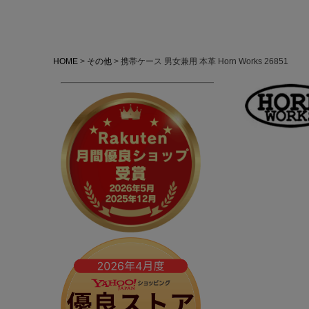
HOME
その他
携帯ケース 男女兼用 本革 Horn Works 26851