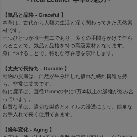
【気品と品格 - Graceful 】
本革は、古代から人類の生活と深く関わってきた天然素
材です。
一つひとつが唯一無二であり、多くの手間をかけて作ら
れることで、気品と品格を持つ高級素材となります。
身につけることで、特別な存在感を演出します。
【丈夫で長持ち - Durable 】
動物の皮膚は、自然が生み出した優れた繊維構造を持
ち、非常に丈夫です。
特に鹿革は、直径15mmの中に1万本以上の繊維が絡み合
っています。
良質な革は、適切な製造とオイルの浸透により、簡単な
お手入れで長く使用できます。
【経年変化 - Aging 】