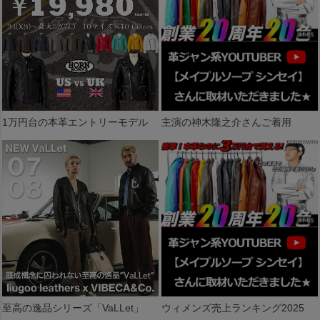
1万円台の本革エントリーモデル
主演の神木隆之介さんご着用
至高の逸品シリーズ「VaLLet」
ウィメンズ売上ランキング2025