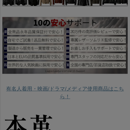
有名人着用・映画/ドラマ/メディア使用商品はこち
ら！