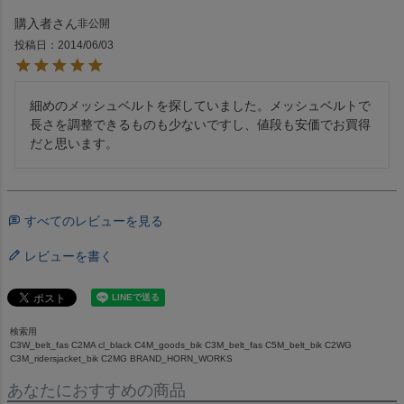
購入者
非公開
投稿日
2014/06/03
細めのメッシュベルトを探していました。メッシュベルトで
長さを調整できるものも少ないですし、値段も安価でお買得
すべてのレビューを見る
レビューを書く
検索用
C3W_belt_fas C2MA cl_black C4M_goods_bik C3M_belt_fas C5M_belt_bik C2WG
C3M_ridersjacket_bik C2MG BRAND_HORN_WORKS
あなたにおすすめの商品