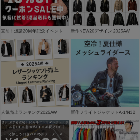
直前！爆誕20周年記念イベント
新作NEW20デザイン 2025AW
人気売上ランキング2025AW
新作フライトジャケットA-1/N3B