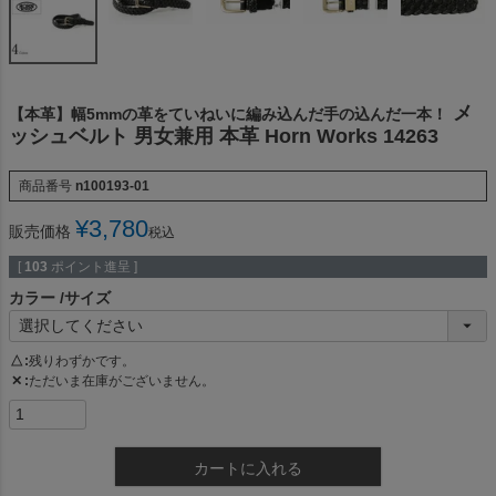
メ
【本革】幅5mmの革をていねいに編み込んだ手の込んだ一本！
ッシュベルト 男女兼用 本革 Horn Works 14263
商品番号
n100193-01
¥
3,780
販売価格
税込
[
103
ポイント進呈 ]
カラー
サイズ
△
残りわずかです。
✕
ただいま在庫がございません。
カートに入れる