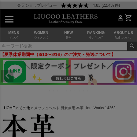
楽天ショップレビュー
4.83 (22,437件)
MENS
WOMEN
NEW
RANKING
ABOUT US
メンズ
ウィメンズ
新作
ランキング
私達について
【夏季休業期間中（8/13〜8/16）のご注文・発送について】
HOME
その他
メッシュベルト 男女兼用 本革 Horn Works 14263