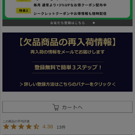
4.38
13