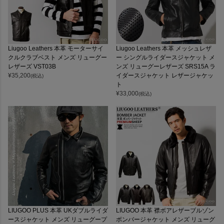
Liugoo Leathers 本革 モーターサイ
Liugoo Leathers 本革 メッシュレザ
クルクラブベスト メンズ リューグー
ー シングルライダースジャケット メ
レザーズ VST03B
ンズ リューグーレザーズ SRS15A ラ
¥
35,200
イダースジャケット レザージャケッ
(税込)
ト
¥
33,000
(税込)
LIUGOO PLUS 本革 UKダブルライダ
LIUGOO 本革 襟ボアレザーブルゾン
ースジャケット メンズ リューグープ
ボンバージャケット メンズ リューグ