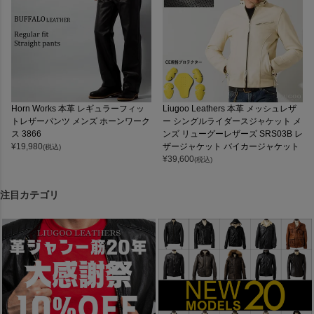
Horn Works 本革 レギュラーフィッ
Liugoo Leathers 本革 メッシュレザ
トレザーパンツ メンズ ホーンワーク
ー シングルライダースジャケット メ
ス 3866
ンズ リューグーレザーズ SRS03B レ
¥
19,980
ザージャケット バイカージャケット
(税込)
¥
39,600
(税込)
注目カテゴリ