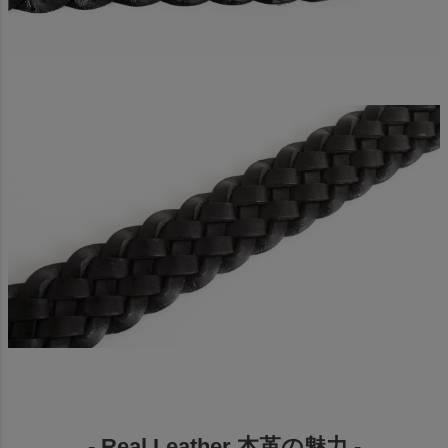
- Real Leather 本革の魅力 -