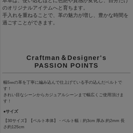
本革は、使い込むほどに色艶や質感が変化し、自分だけ
のオリジナルアイテムへと育ちます。
手入れを重ねることで、革の魅力が増し、豊かな時間を
過ごすことができます。
Craftman＆Designer's
PASSION POINTS
幅5㎜の革を丁寧に編み込んで仕上げている手の込んだベルトで
す！
きれい目なシーンからカジュアルシーンまで幅広くご使用頂けま
す！
●サイズ
【30サイズ】【ベルト本体】・ベルト幅：約3cm 厚み:約2mm 長
さ約125cm