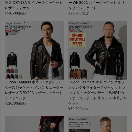
ラス DRY18A ライダースジャケット
ー WNG09A レザージャケット ミリ
レザージャケット
タリージャケット
¥
49,500
¥
29,700
(税込)
(税込)
Liugoo Leathers 本革 UKダブルライ
Liugoo Leathers 本革 ウィングネッ
ダースジャケット メンズ リューグー
クシングルライダースジャケット メ
レザーズ DRY09A レザージャケット
ンズ リューグーレザーズ WNG14A
ライトニング
レザージャケット 革ジャン 本革ジャ
¥
29,700
ケット
(税込)
¥
39,600
(税込)