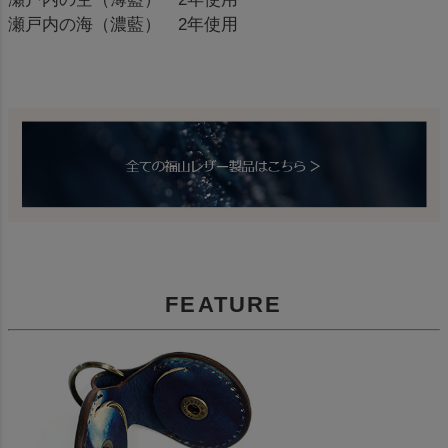
瀬戸内の海（濃藍） 2年使用
FEATURE