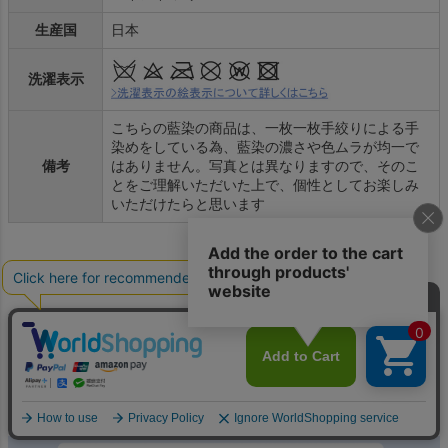
生産国
日本
洗濯表示
こちらの藍染の商品は、一枚一枚手絞りによる手
染めをしている為、藍染の濃さや色ムラが均一で
備考
はありません。写真とは異なりますので、そのこ
とをご理解いただいた上で、個性としてお楽しみ
いただけたらと思います
>お手入れ方法についてはこちら
>お直し（袖詰め、裾上げなど）・カスタマイズのご案内はこちら
>その他のよくある質問(FAQ)はこちら