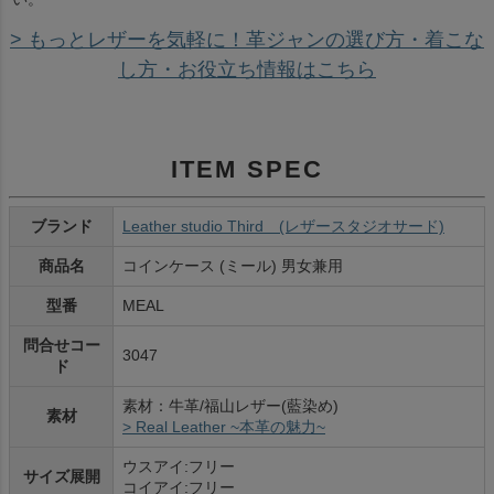
> もっとレザーを気軽に！革ジャンの選び方・着こな
し方・お役立ち情報はこちら
ITEM SPEC
ブランド
Leather studio Third (レザースタジオサード)
商品名
コインケース (ミール) 男女兼用
型番
MEAL
問合せコー
3047
ド
素材：牛革/福山レザー(藍染め)
素材
> Real Leather ~本革の魅力~
ウスアイ:フリー
サイズ展開
コイアイ:フリー