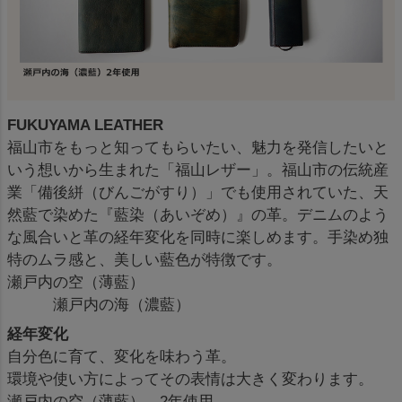
FUKUYAMA LEATHER
福山市をもっと知ってもらいたい、魅力を発信したいと
いう想いから生まれた「福山レザー」。福山市の伝統産
業「備後絣（びんごがすり）」でも使用されていた、天
然藍で染めた『藍染（あいぞめ）』の革。デニムのよう
な風合いと革の経年変化を同時に楽しめます。手染め独
特のムラ感と、美しい藍色が特徴です。
瀬戸内の空（薄藍）
瀬戸内の海（濃藍）
経年変化
自分色に育て、変化を味わう革。
環境や使い方によってその表情は大きく変わります。
瀬戸内の空（薄藍） 2年使用