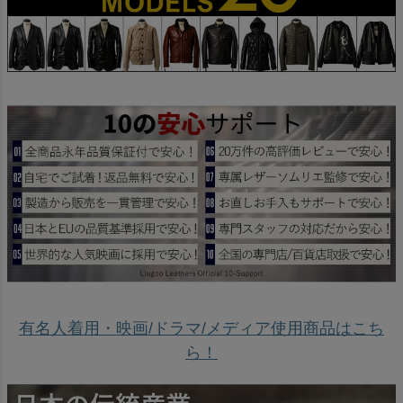
有名人着用・映画/ドラマ/メディア使用商品はこち
ら！