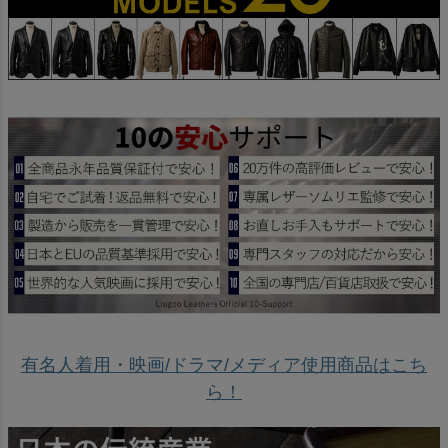
有名人着用・映画/ドラマ/メディア使用商品はこち
ら！