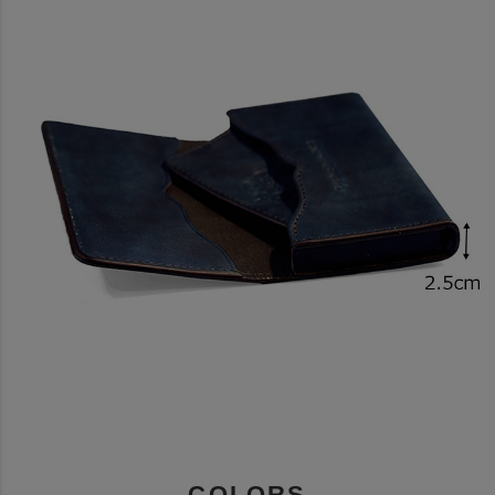
COLORS