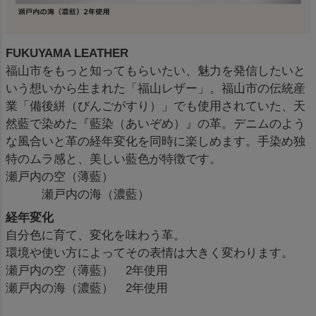
FUKUYAMA LEATHER
福山市をもっと知ってもらいたい、魅力を発信したいと
いう想いから生まれた「福山レザー」。福山市の伝統産
業「備後絣（びんごがすり）」でも使用されていた、天
然藍で染めた『藍染（あいぞめ）』の革。デニムのよう
な風合いと革の経年変化を同時に楽しめます。手染め独
特のムラ感と、美しい藍色が特徴です。
瀬戸内の空（薄藍）
瀬戸内の海（濃藍）
経年変化
自分色に育て、変化を味わう革。
環境や使い方によってその表情は大きく変わります。
瀬戸内の空（薄藍） 2年使用
瀬戸内の海（濃藍） 2年使用