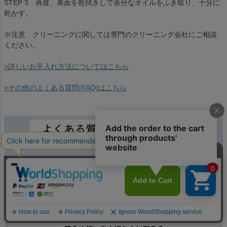
STEP 3 再度、表面を乾拭きして余分なオイルをふき取り、十分に
乾かす。
※注意 クリーニングに関しては専門のクリーニング会社にご相談
ください。
>詳しいお手入れ方法についてはこちら
>その他のよくある質問(FAQ)はこちら