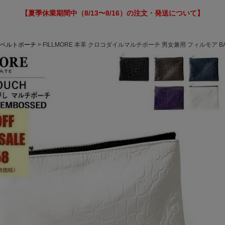
【夏季休業期間中（8/13〜8/16）の注文・発送について】
ベルトポーチ
FILLMORE 本革 クロコダイルマルチポーチ 男女兼用 フィルモア B