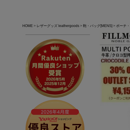
HOME
レザーグッズ leathergoods
鞄・バッグ[MENS]
ポーチ・