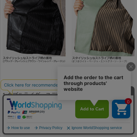
詳細画像コメント
1.ダブルライダースデザインの襟
2.袖口はファスナー付きで開閉可能
3.下方からも開き腰周りの締め付けを解消するダブル
ファスナー