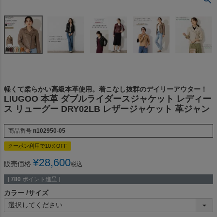
軽くて柔らかい高級本革使用。着こなし抜群のデイリーアウター！
LIUGOO 本革 ダブルライダースジャケット レディー
ス リューグー DRY02LB レザージャケット 革ジャン
商品番号
n102950-05
クーポン利用で10％OFF
¥
28,600
販売価格
税込
[
780
ポイント進呈 ]
カラー
サイズ