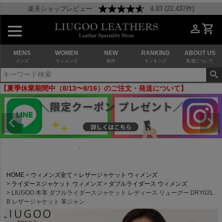
楽天ショップレビュー
4.83 (22,437件)
MENS
WOMEN
NEW
RANKING
ABOUT US
メンズ
ウィメンズ
新作
ランキング
私達について
【夏季休業期間中（8/13〜8/16）のご注文・発送について】
HOME
ウィメンズ全て
レザージャケット ウィメンズ
ライダースジャケット ウィメンズ
ダブルライダース ウィメンズ
LIUGOO 本革 ダブルライダースジャケット レディース リューグー DRY02L
B レザージャケット 革ジャン