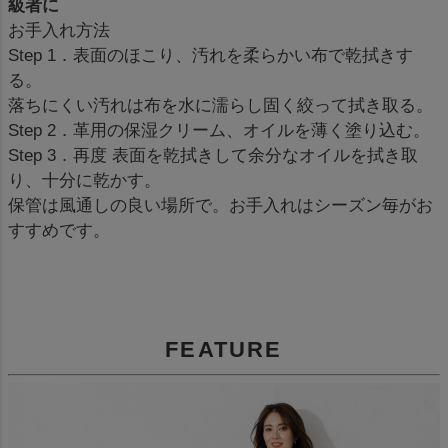
級者に
お手入れ方法
Step 1．表面のほこり、汚れを柔らかい布で乾拭きす
る。
落ちにくい汚れは布を水に濡らし固く絞って拭き取る。
Step 2．革用の保湿クリーム、オイルを薄く塗り込む。
Step 3．再度 表面を乾拭きして余分なオイルを拭き取
り、十分に乾かす。
保管は風通しの良い場所で。お手入れはシーズン毎がお
すすめです。
FEATURE