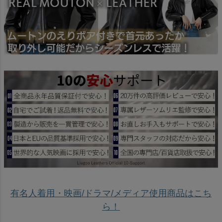
有名人着用・映画/ドラマ/メディア使用商品はこち
ら！