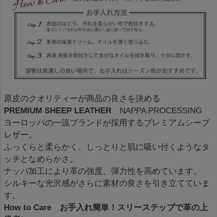
原皮のクオリティーが商品の良さを決める
PREMIUM SHEEP LEATHER
NAPPA PROCESSING
ヨーロッパの一流ブランドが採用するプレミアムシープ
レザー。
ふっくらと柔らかく、しっとりと肌に吸い付くようなタ
ッチとなめらかさ。
ナッパ加工により革の強度、弾力性を高めています。
シルキーな光沢感がさらに素材の良さを引き立てていま
す。
How to Care お手入れ簡単！スリーステップで革の上