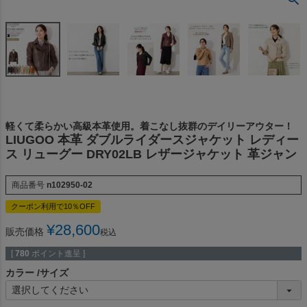
軽くて柔らかい高級本革使用。着こなし抜群のデイリーアウター！
LIUGOO 本革 ダブルライダースジャケット レディー
ス リューグー DRY02LB レザージャケット 革ジャン
商品番号
n102950-02
クーポン利用で10％OFF
¥
28,600
販売価格
税込
[
780
ポイント進呈 ]
カラー
サイズ