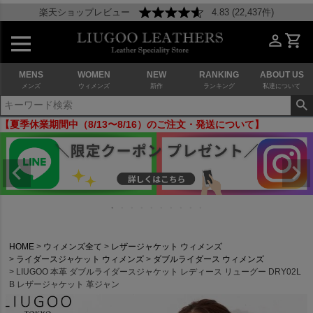
楽天ショップレビュー
4.83 (22,437件)
MENS
WOMEN
NEW
RANKING
ABOUT US
メンズ
ウィメンズ
新作
ランキング
私達について
【夏季休業期間中（8/13〜8/16）のご注文・発送について】
HOME
ウィメンズ全て
レザージャケット ウィメンズ
ライダースジャケット ウィメンズ
ダブルライダース ウィメンズ
LIUGOO 本革 ダブルライダースジャケット レディース リューグー DRY02L
B レザージャケット 革ジャン