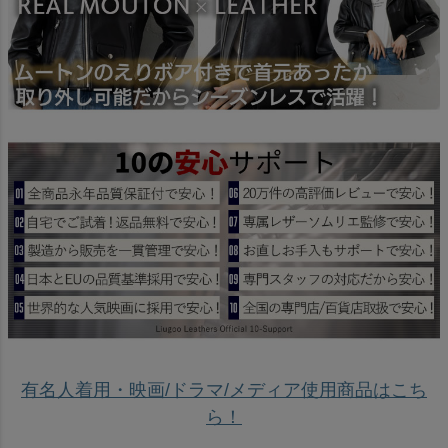
有名人着用・映画/ドラマ/メディア使用商品はこち
ら！