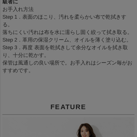
級者に
お手入れ方法
Step 1．表面のほこり、汚れを柔らかい布で乾拭きす
る。
落ちにくい汚れは布を水に濡らし固く絞って拭き取る。
Step 2．革用の保湿クリーム、オイルを薄く塗り込む。
Step 3．再度 表面を乾拭きして余分なオイルを拭き取
り、十分に乾かす。
保管は風通しの良い場所で。お手入れはシーズン毎がお
すすめです。
FEATURE