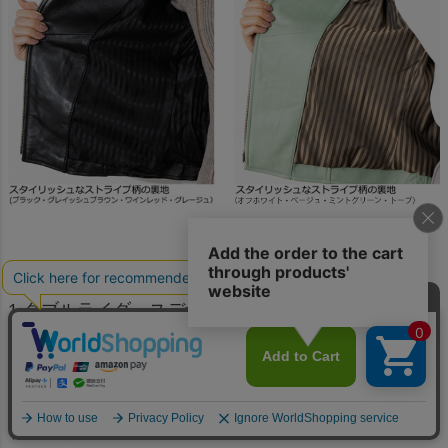
詳細画像コメント
1.ダブルライダースデザインの襟
2.袖口はファスナー付きで開閉可能
3.下方からも開き腰周りの締め付けを解消するダブル
ファスナー