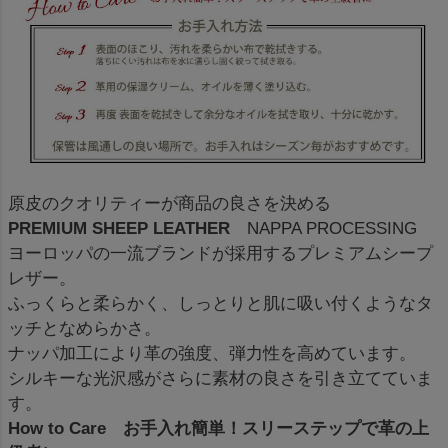
原皮のクオリティーが商品の良さを決める
PREMIUM SHEEP LEATHER
NAPPA PROCESSING
ヨーロッパの一流ブランドが採用するプレミアムシープ
レザー。
ふっくらと柔らかく、しっとりと肌に吸い付くようなタ
ッチとなめらかさ。
ナッパ加工により革の強度、弾力性を高めています。
シルキーな光沢感がさらに素材の良さを引き立てていま
す。
How to Care お手入れ簡単！スリーステップで革の上