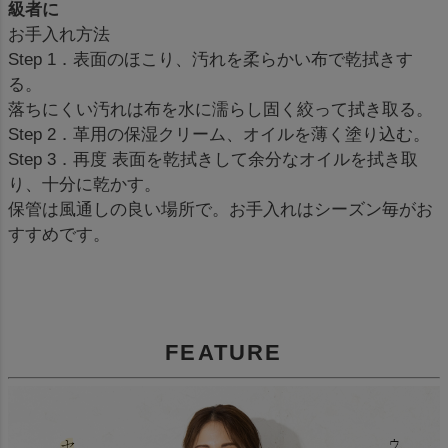
級者に
お手入れ方法
Step 1．表面のほこり、汚れを柔らかい布で乾拭きす
る。
落ちにくい汚れは布を水に濡らし固く絞って拭き取る。
Step 2．革用の保湿クリーム、オイルを薄く塗り込む。
Step 3．再度 表面を乾拭きして余分なオイルを拭き取
り、十分に乾かす。
保管は風通しの良い場所で。お手入れはシーズン毎がお
すすめです。
FEATURE