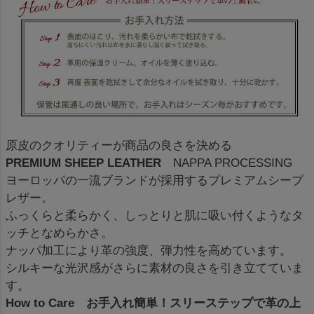
原皮のクオリティーが商品の良さを決める
PREMIUM SHEEP LEATHER
NAPPA PROCESSING
ヨーロッパの一流ブランドが採用するプレミアムシープ
レザー。
ふっくらと柔らかく、しっとりと肌に吸い付くようなタ
ッチとなめらかさ。
ナッパ加工により革の強度、弾力性を高めています。
シルキーな光沢感がさらに素材の良さを引き立てていま
す。
How to Care お手入れ簡単！スリーステップで革の上