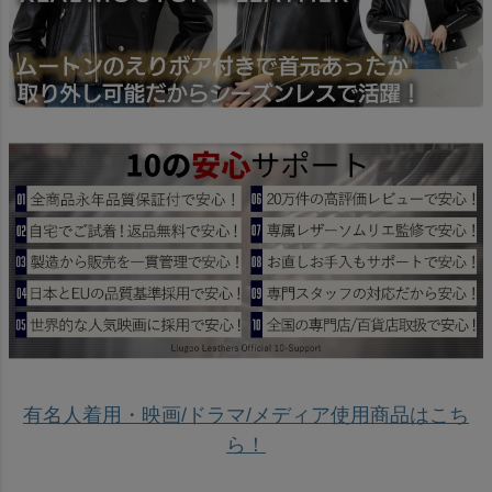
有名人着用・映画/ドラマ/メディア使用商品はこち
ら！