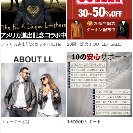
アメリカ進出記念コラボTHE Hu
20周年記念！OUTLET SALE！
リューグーとは
10の安心サポート