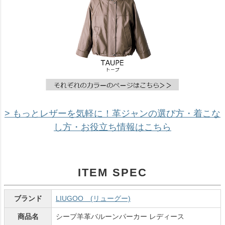
> もっとレザーを気軽に！革ジャンの選び方・着こな
し方・お役立ち情報はこちら
ITEM SPEC
ブランド
LIUGOO (リューグー)
商品名
シープ羊革バルーンパーカー レディース