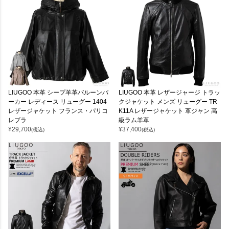
LIUGOO 本革 シープ羊革バルーンパ
LIUGOO 本革 レザージャージ トラッ
ーカー レディース リューグー 1404
クジャケット メンズ リューグー TR
レザージャケット フランス・パリコ
K11A レザージャケット 革ジャン 高
レブラ
級ラム羊革
¥
29,700
¥
37,400
(税込)
(税込)