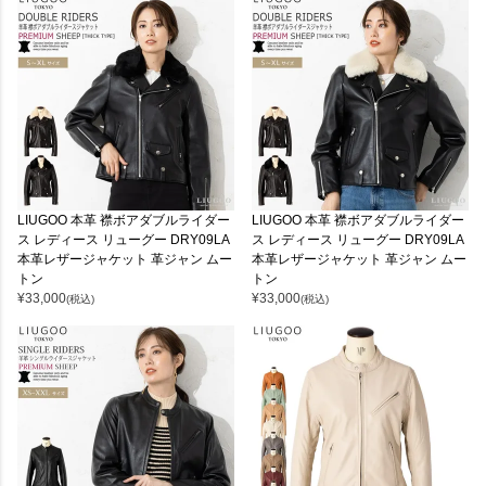
LIUGOO 本革 襟ボアダブルライダー
LIUGOO 本革 襟ボアダブルライダー
ス レディース リューグー DRY09LA
ス レディース リューグー DRY09LA
本革レザージャケット 革ジャン ムー
本革レザージャケット 革ジャン ムー
トン
トン
¥
33,000
¥
33,000
(税込)
(税込)