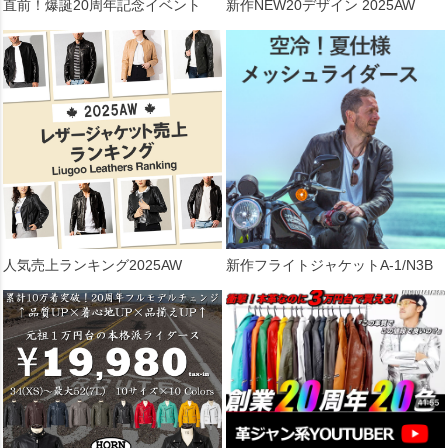
直前！爆誕20周年記念イベント
新作NEW20デザイン 2025AW
人気売上ランキング2025AW
新作フライトジャケットA-1/N3B