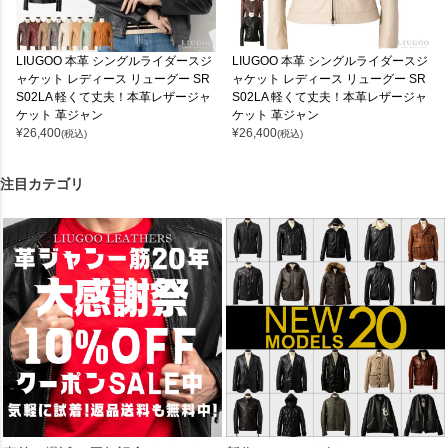
LIUGOO 本革 シングルライダースジ
LIUGOO 本革 シングルライダースジ
ャケット レディース リューグー SR
ャケット レディース リューグー SR
S02LA 軽くて丈夫！本革レザージャ
S02LA 軽くて丈夫！本革レザージャ
ケット 革ジャン
ケット 革ジャン
¥
26,400
¥
26,400
(税込)
(税込)
注目カテゴリ