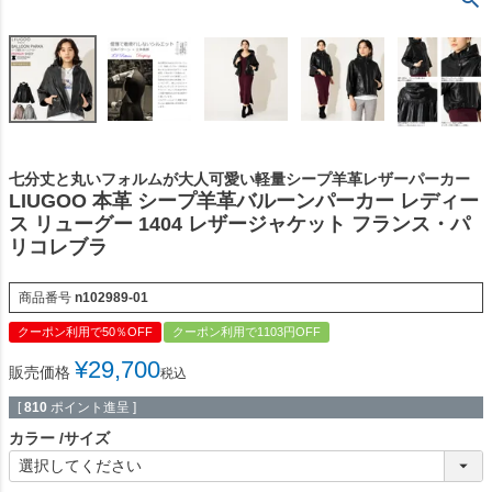
七分丈と丸いフォルムが大人可愛い軽量シープ羊革レザーパーカー
LIUGOO 本革 シープ羊革バルーンパーカー レディー
ス リューグー 1404 レザージャケット フランス・パ
リコレブラ
商品番号
n102989-01
クーポン利用で50％OFF
クーポン利用で1103円OFF
¥
29,700
販売価格
税込
[
810
ポイント進呈 ]
カラー
サイズ