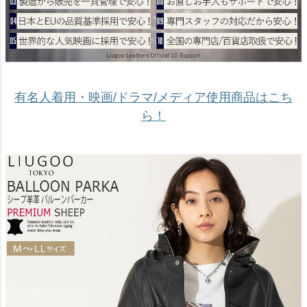
有名人着用・映画/ドラマ/メディア使用商品はこち
ら！