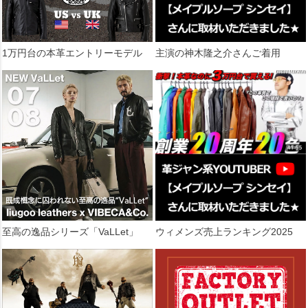
1万円台の本革エントリーモデル
主演の神木隆之介さんご着用
至高の逸品シリーズ「VaLLet」
ウィメンズ売上ランキング2025