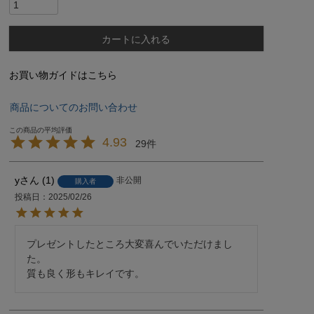
カートに入れる
お買い物ガイドはこちら
商品についてのお問い合わせ
4.93
29
y
1
非公開
購入者
投稿日
2025/02/26
プレゼントしたところ大変喜んでいただけまし
た。

質も良く形もキレイです。