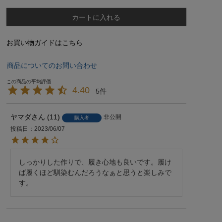
カートに入れる
お買い物ガイドはこちら
商品についてのお問い合わせ
4.40
5
ヤマダ
11
非公開
購入者
投稿日
2023/06/07
しっかりした作りで、履き心地も良いです。履け
ば履くほど馴染むんだろうなぁと思うと楽しみで
す。