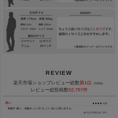
REVIEW
楽天市場ショップレビュー総数
第1位
（同業種）
レビュー総投稿数
52,757件