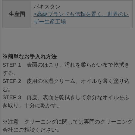
パキスタン
生産国
>高級ブランドも信頼を置く、世界のレ
ザー生産工場
※簡単なお手入れ方法
STEP 1 表面のほこり、汚れを柔らかい布で乾拭き
する。
STEP 2 皮用の保湿クリーム、オイルを薄く塗り込
む。
STEP 3 再度、表面を乾拭きして余分なオイルをふ
き取り、十分に乾かす。
※注意 クリーニングに関しては専門のクリーニング
会社にご相談ください。