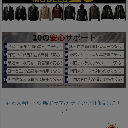
有名人着用・映画/ドラマ/メディア使用商品はこち
ら！