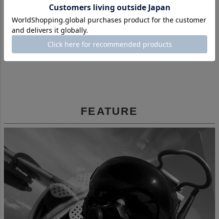
【経年変化 - Aging 】
本革は、使い込むほどに色艶や質感が変化し、自分だけ
のオリジナルアイテムへと育ちます。
手入れを重ねることで、革の魅力が増し、豊かな時間を
過ごすことができます。
FEATURE