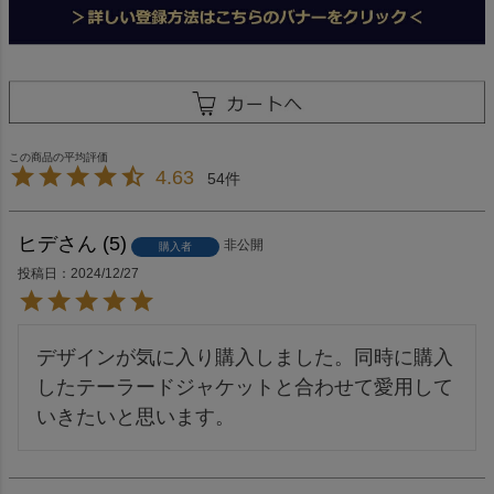
4.63
54
ヒデ
5
非公開
購入者
投稿日
2024/12/27
デザインが気に入り購入しました。同時に購入
したテーラードジャケットと合わせて愛用して
いきたいと思います。