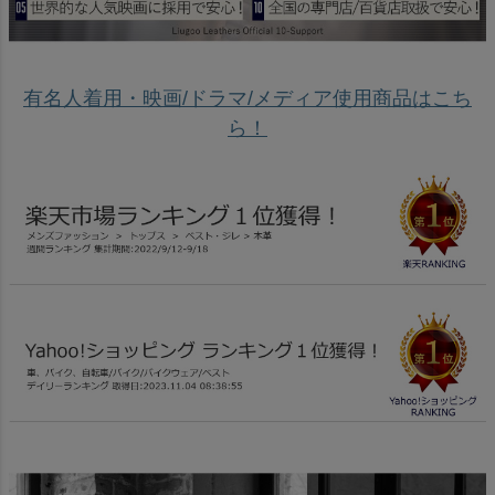
有名人着用・映画/ドラマ/メディア使用商品はこち
ら！