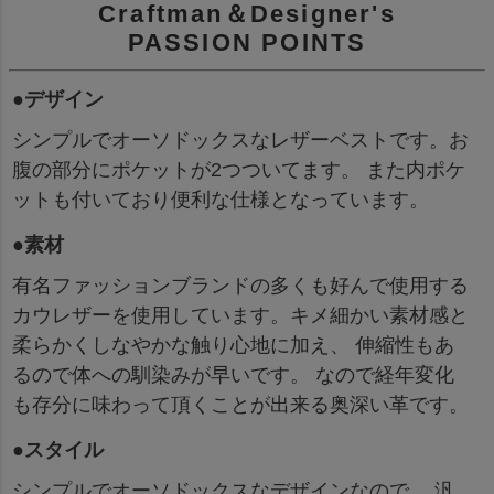
Craftman＆Designer's
PASSION POINTS
●デザイン
シンプルでオーソドックスなレザーベストです。お
腹の部分にポケットが2つついてます。 また内ポケ
ットも付いており便利な仕様となっています。
●素材
有名ファッションブランドの多くも好んで使用する
カウレザーを使用しています。キメ細かい素材感と
柔らかくしなやかな触り心地に加え、 伸縮性もあ
るので体への馴染みが早いです。 なので経年変化
も存分に味わって頂くことが出来る奥深い革です。
●スタイル
シンプルでオーソドックスなデザインなので、 汎