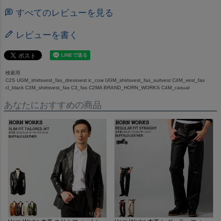
すべてのレビューを見る
レビューを書く
検索用
C2S UGM_shirtsvest_fas_dressvest ic_cow UGM_shirtsvest_fas_suitvest C4M_vest_fas
cl_black C3M_shirtsvest_fas C3_fas C2MA BRAND_HORN_WORKS C4M_casual
あなたにおすすめの商品