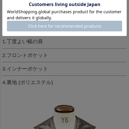
詳細画像コメント
1.丁度よい幅の肩
2.フロントポケット
3.インナーポケット
4.裏地 (ポリエステル)