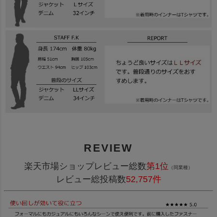
REVIEW
楽天市場ショップレビュー総数
第1位
（同業種）
レビュー総投稿数
52,757件