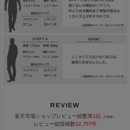
REVIEW
楽天市場ショップレビュー総数
第1位
（同業種）
レビュー総投稿数
52,757件