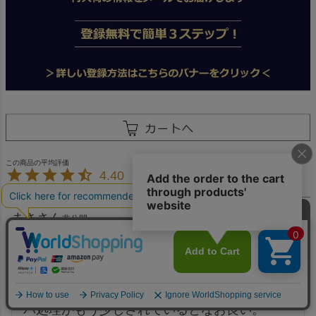
4.40
10
まさ
非公開
投稿日
2022/05/19
柔らかく着用しやすそうです。細かい部分のコ
バ処理がもう少しされているとなお良い。