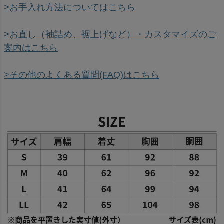
>お手入れ方法についてはこちら
>お直し（袖詰め、裾上げなど）・カスタマイズのご
案内はこちら
>その他のよくある質問(FAQ)はこちら