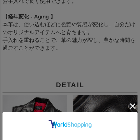
お手入れで長く使用できます。
【経年変化 - Aging 】
本革は、使い込むほどに色艶や質感が変化し、自分だけ
のオリジナルアイテムへと育ちます。
手入れを重ねることで、革の魅力が増し、豊かな時間を
過ごすことができます。
DETAIL