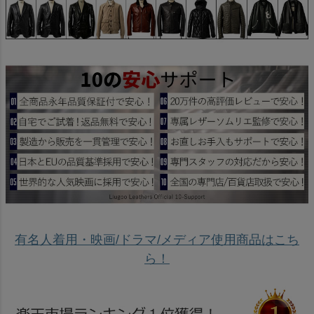
有名人着用・映画/ドラマ/メディア使用商品はこち
ら！