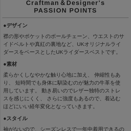
Craftman＆Designer's
PASSION POINTS
●デザイン
襟の形やポケットのボールチェーン、ウエストのサ
イドベルトや真紅の裏地など、UKオリジナルライ
ダースをベースとしたUKライダースベストです。
●素材
柔らかくしなやかな触り心地に加え、 伸縮性もあ
り、 短時間でも身体に馴染むのが魅力の牛革を使
用しています。 動き易いのでレザー独特のストレ
スを感じにくく、 さらに強度もあるので、着込む
ほどにいい経年変化となっていきます。
●スタイル
袖がないので、シーズンレスで一年中着用できるの