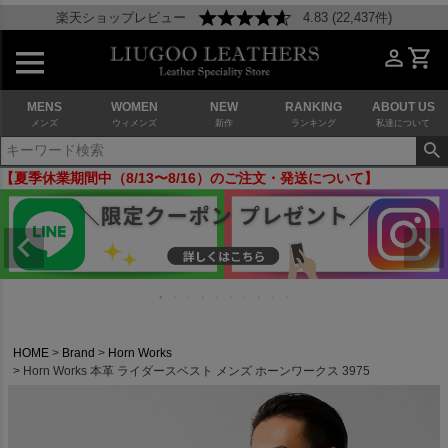
楽天ショップレビュー
4.83 (22,437件)
MENS
WOMEN
NEW
RANKING
ABOUT US
メンズ
ウィメンズ
新作
ランキング
私達について
【夏季休業期間中（8/13〜8/16）のご注文・発送について】
HOME
Brand
Horn Works
Horn Works 本革 ライダースベスト メンズ ホーンワークス 3975