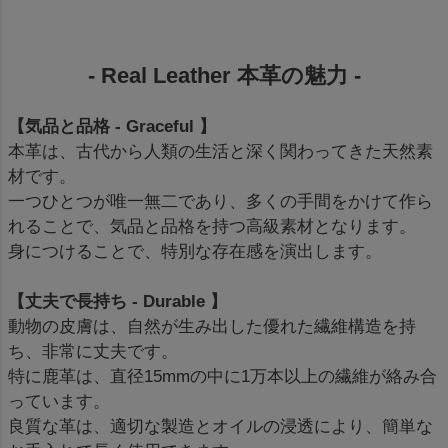
- Real Leather 本革の魅力 -
【気品と品格 - Graceful 】
本革は、古代から人類の生活と深く関わってきた天然素
材です。
一つひとつが唯一無二であり、多くの手間をかけて作ら
れることで、気品と品格を持つ高級素材となります。
身につけることで、特別な存在感を演出します。
【丈夫で長持ち - Durable 】
動物の皮膚は、自然が生み出した優れた繊維構造を持
ち、非常に丈夫です。
特に鹿革は、直径15mmの中に1万本以上の繊維が絡み合
っています。
良質な革は、適切な製造とオイルの浸透により、簡単な