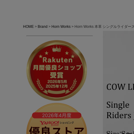
HOME
Brand
Horn Works
Horn Works 本革 シングルライダ