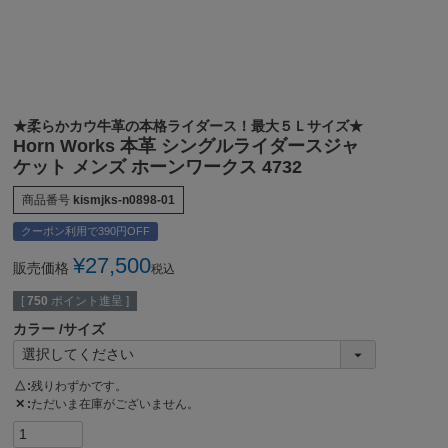
★柔らかカウ牛革の本格ライダース！最大５Ｌサイズ★
Horn Works 本革 シングルライダースジャ
ケット メンズ ホーンワークス 4732
商品番号
kismjks-n0898-01
クーポン利用で390円OFF
¥
27,500
販売価格
税込
[
750
ポイント進呈 ]
カラー
サイズ
△
残りわずかです。
✕
ただいま在庫がございません。