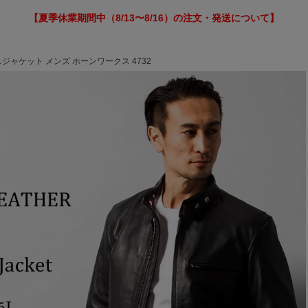
【夏季休業期間中（8/13〜8/16）の注文・発送について】
ースジャケット メンズ ホーンワークス 4732