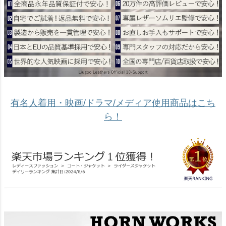
有名人着用・映画/ドラマ/メディア使用商品はこち
ら！