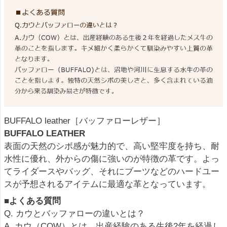
BUFFALO leather［バッファローレザー］
BUFFALO LEATHER
表面の天然のシボ感が魅力的で、高い堅牢度を持ち、耐
水性に優れ、外からの傷に強いのが特徴の革です。よっ
てライダースやバッグ、それにブーツなどのハードユー
スが予想されるアイテムに最適な革となっています。
■よくある質問
Q. カウとバッファローの違いとは？
A. カウ（COW）とは、出産経験のある生後2年を経過し