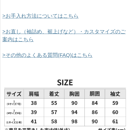
>お手入れ方法についてはこちら
>お直し（袖詰め、裾上げなど）・カスタマイズのご
案内はこちら
>その他のよくある質問(FAQ)はこちら