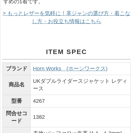
すめの1着です。
> もっとレザーを気軽に！革ジャンの選び方・着こな
し方・お役立ち情報はこちら
ITEM SPEC
ブランド
Horn Works (ホーンワークス)
UKダブルライダースジャケット レディ
商品名
ース
型番
4267
問合せコ
1382
ード