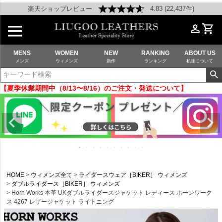
楽天ショップレビュー
4.83 (22,437件)
MENS
WOMEN
NEW
RANKING
ABOUT US
メンズ
ウィメンズ
新作
ランキング
私達について
【夏季休業期間中（8/13〜8/16）のご注文・発送について】
HOME
ウィメンズ全て
ライダースウェア［BIKER］ ウィメンズ
ダブルライダース［BIKER］ ウィメンズ
Horn Works 本革 UKダブルライダースジャケット レディース ホーンワーク
ス 4267 レザージャケット ライトニング