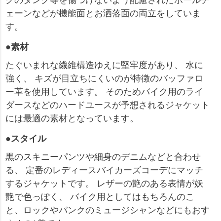
ェーンなどが機能面とお洒落面の両立をしていま
す。
●素材
たぐいまれな繊維構造ゆえに堅牢度があり、 水に
強く、 キズが目立ちにくいのが特徴のバッファロ
ー革を使用しています。 そのためバイク用のライ
ダースなどのハードユースが予想されるジャケット
には最適の素材となっています。
●スタイル
黒のスキニーパンツや細身のデニムなどと合わせ
る、 定番のレディースバイカーズコーデにマッチ
するジャケットです。 レザーの艶のある表情が妖
艶で色っぽく、 バイク用としてはもちろんのこ
と、ロックやパンクのミュージシャンなどにもおす