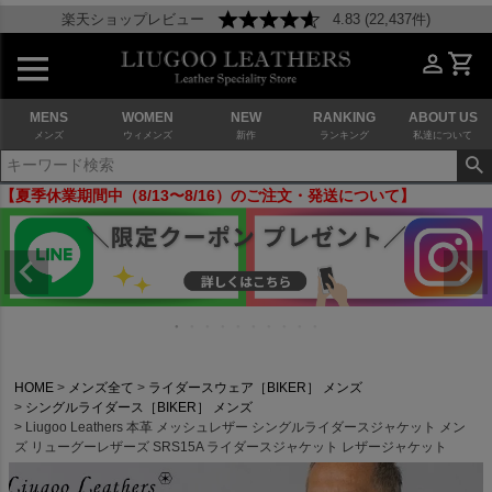
楽天ショップレビュー
4.83 (22,437件)
MENS
WOMEN
NEW
RANKING
ABOUT US
メンズ
ウィメンズ
新作
ランキング
私達について
【夏季休業期間中（8/13〜8/16）のご注文・発送について】
HOME
メンズ全て
ライダースウェア［BIKER］ メンズ
シングルライダース［BIKER］ メンズ
Liugoo Leathers 本革 メッシュレザー シングルライダースジャケット メン
ズ リューグーレザーズ SRS15A ライダースジャケット レザージャケット