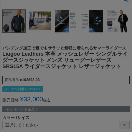
パンチング加工で夏でもサラッと気軽に着られるサマーライダース
Liugoo Leathers 本革 メッシュレザー シングルライ
ダースジャケット メンズ リューグーレザーズ
SRS15A ライダースジャケット レザージャケット
商品番号
n102898-03
クーポン利用で33％OFF
¥
33,000
販売価格
税込
[
900
ポイント進呈 ]
カラー
サイズ