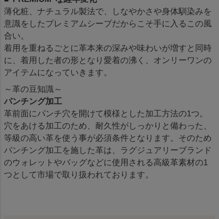
薄化粧、ナチュラル製法で、しなやかさや身体馴染みを
意識をしたプレミアムシープだからこそ手に入るこの風
合い。
着用を重ねるごとに革本来の深みや味わいが増すと同時
に、着用した者の形となり愛着の沸く、オンリーワンの
アイテムになっていきます。
～革の豆知識～
パンチング加工
革前面にパンチ穴を開けて模様とした加工方法の1つ。
穴をあける加工のため、耐久性がしっかりと備わった、
等級の高い革を使う事が必須条件となります。そのため
パンチング加工を施した革は、ラグジュアリーブランド
のウォレットやバッグなどに使用される高級革素材の1
つとして市場で取り扱われております。