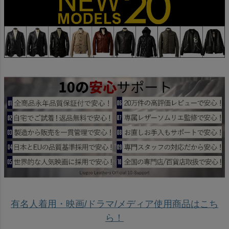
有名人着用・映画/ドラマ/メディア使用商品はこち
ら！