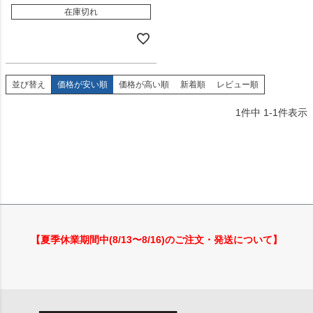
在庫切れ
並び替え
価格が安い順
価格が高い順
新着順
レビュー順
1
件中
1
-
1
件表示
【夏季休業期間中(8/13〜8/16)のご注文・発送について】