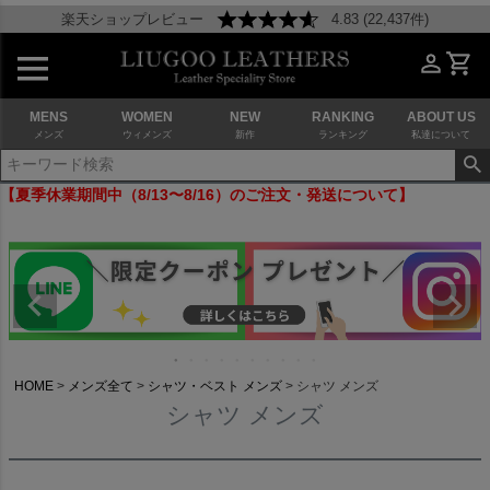
楽天ショップレビュー
4.83 (22,437件)
MENS
WOMEN
NEW
RANKING
ABOUT US
メンズ
ウィメンズ
新作
ランキング
私達について
【夏季休業期間中（8/13〜8/16）のご注文・発送について】
HOME
メンズ全て
シャツ・ベスト メンズ
シャツ メンズ
シャツ メンズ