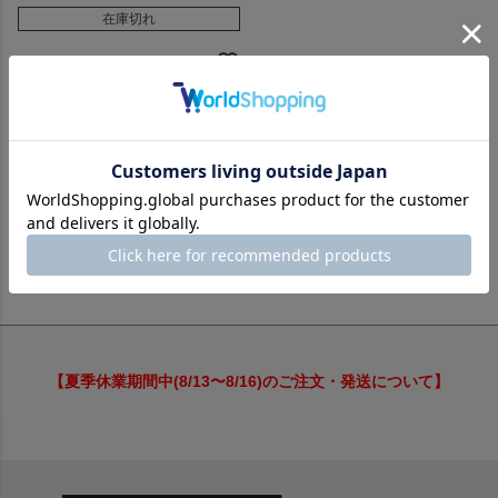
在庫切れ
並び替え
価格が安い順
価格が高い順
新着順
レビュー順
1
件中
1
-
1
件表示
【夏季休業期間中(8/13〜8/16)のご注文・発送について】