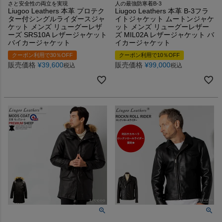
さと安全性の両立を実現
人の最強防寒着B-3
Liugoo Leathers 本革 プロテク
Liugoo Leathers 本革 B-3フラ
ター付シングルライダースジャ
イトジャケット ムートンジャケ
ケット メンズ リューグーレザ
ット メンズ リューグーレザー
ーズ SRS10A レザージャケット
ズ MIL02A レザージャケット バ
バイカージャケット
イカージャケット
クーポン利用で30％OFF
クーポン利用で10％OFF
販売価格
¥
39,600
販売価格
¥
99,000
税込
税込