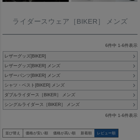
ライダースウェア［BIKER］ メンズ
6
件中
1
-
6
件表示
レザーグッズ[BIKER]
レザーグッズ[BIKER] メンズ
レザーパンツ[BIKER] メンズ
シャツ・ベスト[BIKER] メンズ
ダブルライダース［BIKER］ メンズ
シングルライダース［BIKER］ メンズ
6
件中
1
-
6
件表示
並び替え
価格が安い順
価格が高い順
新着順
レビュー順