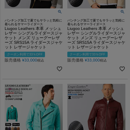
パンチング加工で夏でもサラッと気軽に
パンチング加工で夏でもサラッと気軽に
着られるサマーライダース
着られるサマーライダース
Liugoo Leathers 本革 メッシュ
Liugoo Leathers 本革 メッシュ
レザー シングルライダースジャ
レザー シングルライダースジャ
ケット メンズ リューグーレザ
ケット メンズ リューグーレザ
ーズ SRS15A ライダースジャケ
ーズ SRS15A ライダースジャケ
ット レザージャケット
ット レザージャケット
クーポン利用で33％OFF
クーポン利用で33％OFF
販売価格
¥
33,000
販売価格
¥
33,000
税込
税込